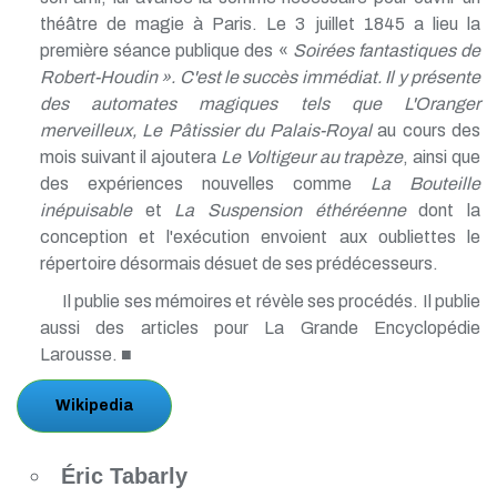
théâtre de magie à Paris. Le 3 juillet 1845 a lieu la
première séance publique des «
Soirées fantastiques de
Robert-Houdin ». C'est le succès immédiat. Il y présente
des automates magiques tels que L'
Oranger
merveilleux
,
Le Pâtissier du Palais-Royal
au cours des
mois suivant il ajoutera
Le Voltigeur au trapèze
, ainsi que
des expériences nouvelles comme
La Bouteille
inépuisable
et
La Suspension éthéréenne
dont la
conception et l'exécution envoient aux oubliettes le
répertoire désormais désuet de ses prédécesseurs.
Il publie ses mémoires et révèle ses procédés. Il publie
aussi des articles pour La Grande Encyclopédie
Larousse. ■
Wikipedia
Éric Tabarly