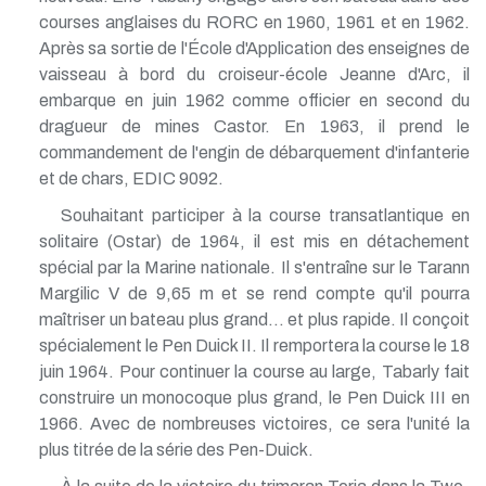
courses anglaises du RORC en 1960, 1961 et en 1962.
Après sa sortie de l'École d'Application des enseignes de
vaisseau à bord du croiseur-école Jeanne d'Arc, il
embarque en juin 1962 comme officier en second du
dragueur de mines Castor. En 1963, il prend le
commandement de l'engin de débarquement d'infanterie
et de chars, EDIC 9092.
Souhaitant participer à la course transatlantique en
solitaire (Ostar) de 1964, il est mis en détachement
spécial par la Marine nationale. Il s'entraîne sur le Tarann
Margilic V de 9,65 m et se rend compte qu'il pourra
maîtriser un bateau plus grand... et plus rapide. Il conçoit
spécialement le Pen Duick II. Il remportera la course le 18
juin 1964. Pour continuer la course au large, Tabarly fait
construire un monocoque plus grand, le Pen Duick III en
1966. Avec de nombreuses victoires, ce sera l'unité la
plus titrée de la série des Pen-Duick.