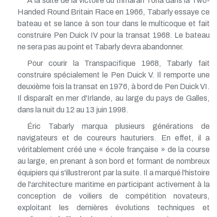
À la suite de la victoire du trimaran Toria dans la Two-
Handed Round Britain Race en 1966, Tabarly essaye ce
bateau et se lance à son tour dans le multicoque et fait
construire Pen Duick IV pour la transat 1968. Le bateau
ne sera pas au point et Tabarly devra abandonner.
Pour courir la Transpacifique 1968, Tabarly fait
construire spécialement le Pen Duick V. Il remporte une
deuxième fois la transat en 1976, à bord de Pen Duick VI.
Il disparaît en mer d'Irlande, au large du pays de Galles,
dans la nuit du 12 au 13 juin 1998.
Éric Tabarly marqua plusieurs générations de
navigateurs et de coureurs hauturiers. En effet, il a
véritablement créé une « école française » de la course
au large, en prenant à son bord et formant de nombreux
équipiers qui s'illustreront par la suite. Il a marqué l'histoire
de l'architecture maritime en participant activement à la
conception de voiliers de compétition novateurs,
exploitant les dernières évolutions techniques et