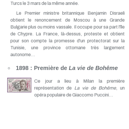
Turcs le 3 mars de la même année.
Le Premier ministre britannique Benjamin Disraeli
obtient le renoncement de Moscou à une Grande
Bulgarie plus ou moins vassale. Il occupe pour sa part l'île
de Chypre. La France, là-dessus, proteste et obtient
pour son compte la promesse d'un protectorat sur la
Tunisie, une province ottomane très largement
autonome...
1898 : Première de
La vie de Bohême
Ce jour a lieu à Milan la première
représentation de
La vie de Bohême
, un
opéra populaire de Giaccomo Puccini...