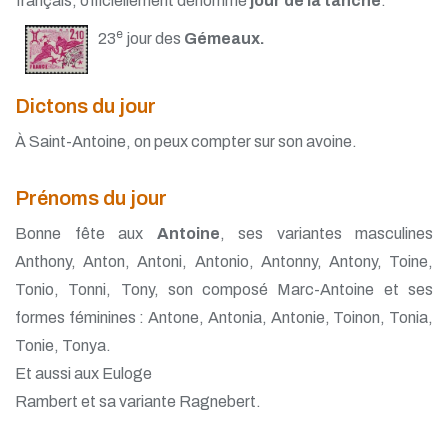
français, officiellement dénommé
jour de la tanche
.
e
23
jour des
Gémeaux.
Dictons du jour
À Saint-Antoine, on peux compter sur son avoine.
Prénoms du jour
Bonne fête aux
Antoine
, ses variantes masculines
Anthony, Anton, Antoni, Antonio, Antonny, Antony, Toine,
Tonio, Tonni, Tony, son composé Marc-Antoine et ses
formes féminines : Antone, Antonia, Antonie, Toinon, Tonia,
Tonie, Tonya.
Et aussi aux Euloge
Rambert et sa variante Ragnebert.