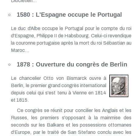
Dioclétien...
1580 : L'Espagne occupe le Portugal
Le duc d'Albe occupe le Portugal pour le compte du roi
d'Espagne, Philippe II de Habsbourg. Celui-ci revendique
la couronne portugaise après la mort du roi Sébastian au
Maroc...
1878 : Ouverture du congrès de Berlin
Le chancelier Otto von Bismarck ouvre à
Berlin, le premier grand congrès international
depuis celui qui s'est tenu à Vienne en 1814
et 1815.
Ce congrès se réunit pour concilier les Anglais et les
Russes, les premiers s'opposant à la mainmise des
seconds sur les Balkans et les possessions ottomanes
d'Europe, par le traité de San Stefano conclu avec les