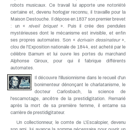
robots musicaux. Ce travail lui apporte une notoriété
certaine et, devenu horloger reconnu, il travaille pour la
Maison Destouche. Il dépose en 1837 son premier brevet
: un «
réveil briquet
». Puis il crée des pendules
mystérieuses dont le mécanisme est invisible, et enfin
ses propres automates. Son «
écrivain dessinateur
»,
clou de l'Exposition nationale de 1844, est acheté par le
célèbre Barnum et lui ouvre les portes du marchand
Alphonse Giroux, pour qui il fabrique différents
automates.
Il découvre l'illusionnisme dans le recueil d'un
bonimenteur dénonçant le charlatanisme, le
docteur Carlosbach, la science de
l'escamotage, ancêtre de la prestidigitation. Remarié
après la mort de sa première femme, il entame sa
carrière de prestidigitateur.
Un collectionneur, le comte de L'Escalopier, devenu
son ami, lui avance la somme nécessaire pour ouvrir un