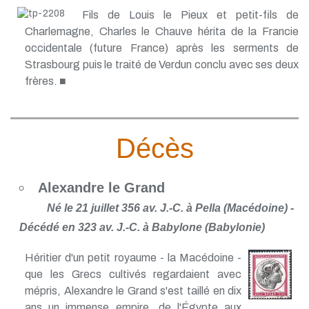
Fils de Louis le Pieux et petit-fils de
Charlemagne, Charles le Chauve hérita de la Francie
occidentale (future France) après les serments de
Strasbourg puis le traité de Verdun conclu avec ses deux
frères. ■
Décès
Alexandre le Grand
Né le 21 juillet 356 av. J.-C. à Pella (Macédoine) -
Décédé en 323 av. J.-C. à Babylone (Babylonie)
Héritier d'un petit royaume - la Macédoine -
que les Grecs cultivés regardaient avec
mépris, Alexandre le Grand s'est taillé en dix
ans un immense empire, de l'Égypte aux