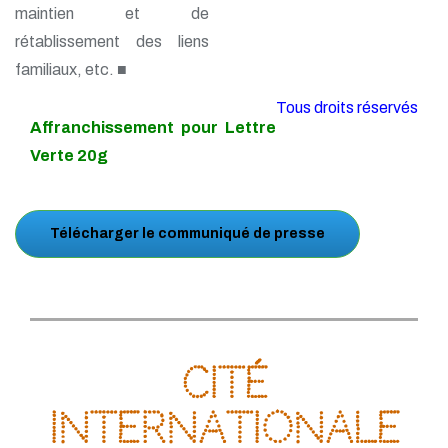
maintien et de
rétablissement des liens
familiaux, etc. ■
Tous droits réservés
Affranchissement pour Lettre
Verte 20g
Télécharger le communiqué de presse
Cité
internationale