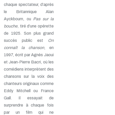
chaque spectateur, d’après
le Britannique Alan
Ayckbourn, ou
Pas sur la
bouche
, tiré d’une opérette
de 1925. Son plus grand
succès public est
On
connaît la chanson
, en
1997, écrit par Agnès Jaoui
et Jean-Pierre Bacri, où les
comédiens interprètent des
chansons sur la voix des
chanteurs originaux comme
Eddy Mitchell ou France
Gall. Il essayait de
surprendre à chaque fois
par un film qui ne