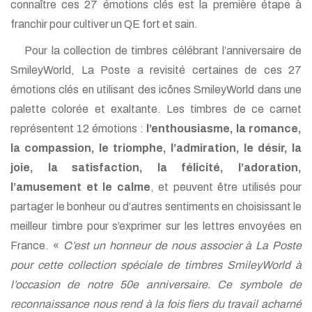
connaître ces 27 émotions clés est la première étape à
franchir pour cultiver un QE fort et sain.
Pour la collection de timbres célébrant l’anniversaire de
SmileyWorld, La Poste a revisité certaines de ces 27
émotions clés en utilisant des icônes SmileyWorld dans une
palette colorée et exaltante. Les timbres de ce carnet
représentent 12 émotions :
l’enthousiasme, la romance,
la compassion, le triomphe, l’admiration, le désir, la
joie, la satisfaction, la félicité, l’adoration,
l’amusement et le calme
, et peuvent être utilisés pour
partager le bonheur ou d’autres sentiments en choisissant le
meilleur timbre pour s’exprimer sur les lettres envoyées en
France. «
C’est un honneur de nous associer à La Poste
pour cette collection spéciale de timbres SmileyWorld à
l’occasion de notre 50e anniversaire. Ce symbole de
reconnaissance nous rend à la fois fiers du travail acharné