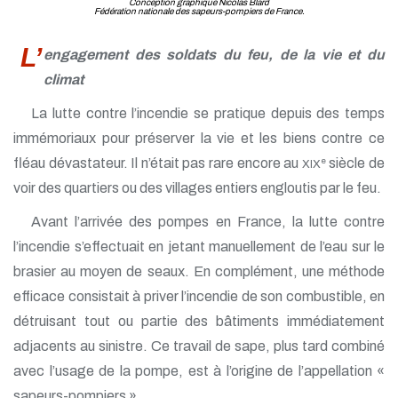
Conception graphique Nicolas Blard
Fédération nationale des sapeurs-pompiers de France.
L’
engagement des soldats du feu, de la vie et du
climat
La lutte contre l’incendie se pratique depuis des temps
immémoriaux pour préserver la vie et les biens contre ce
fléau dévastateur. Il n’était pas rare encore au
siècle de
e
XIX
voir des quartiers ou des villages entiers engloutis par le feu.
Avant l’arrivée des pompes en France, la lutte contre
l’incendie s’effectuait en jetant manuellement de l’eau sur le
brasier au moyen de seaux. En complément, une méthode
efficace consistait à priver l’incendie de son combustible, en
détruisant tout ou partie des bâtiments immédiatement
adjacents au sinistre. Ce travail de sape, plus tard combiné
avec l’usage de la pompe, est à l’origine de l’appellation «
sapeurs-pompiers ».