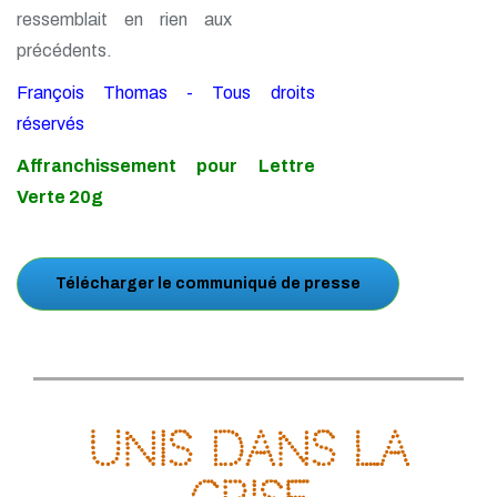
ressemblait en rien aux
précédents.
François Thomas - Tous droits
réservés
Affranchissement pour Lettre
Verte 20g
Télécharger le communiqué de presse
Unis dans la