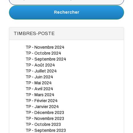
Rechercher
TIMBRES-POSTE
TP - Novembre 2024
TP - Octobre 2024
TP - Septembre 2024
TP - Août 2024
TP - Juillet 2024
TP - Juin 2024
TP - Mai 2024
TP - Avril 2024
TP - Mars 2024
TP - Février 2024
TP - Janvier 2024
TP - Décembre 2023
TP - Novembre 2023
TP - Octobre 2023
TP - Septembre 2023