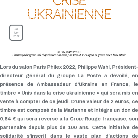
crise
ukrainienne
23
juin
2022
© La Poste 2022.
Timbre (héliogravure) d'après timbre créé par Yzeult YZ Digan et gravé par Elsa Catelin
Lors du salon Paris Philex 2022, Philippe Wahl, Président-
directeur général du groupe La Poste a dévoilé, en
présence de Ambassadeur d'Ukraine en France, le
timbre « Unis dans la crise ukrainienne » qui sera mis en
vente à compter de ce jeudi. D’une valeur de 2 euros, ce
timbre est composé de la Marianne et intègre un don de
0,84 € qui sera reversé à la Croix-Rouge française, son
partenaire depuis plus de 100 ans. Cette initiative de
solidarité s’inscrit dans le vaste plan d’actions de