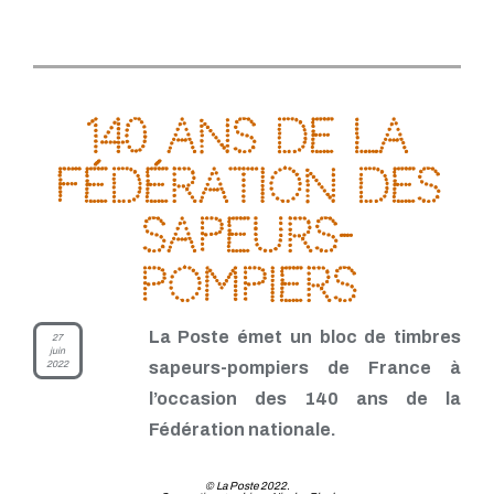
140 ans de la
fédération des
Sapeurs-
Pompiers
La Poste émet un bloc de timbres
27
juin
2022
sapeurs-pompiers de France à
l’occasion des 140 ans de la
Fédération nationale.
© La Poste 2022.