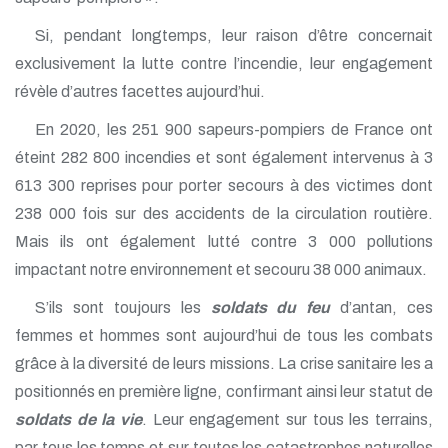
Si, pendant longtemps, leur raison d’être concernait
exclusivement la lutte contre l’incendie, leur engagement
révèle d’autres facettes aujourd’hui.
En 2020, les 251 900 sapeurs-pompiers de France ont
éteint 282 800 incendies et sont également intervenus à 3
613 300 reprises pour porter secours à des victimes dont
238 000 fois sur des accidents de la circulation routière.
Mais ils ont également lutté contre 3 000 pollutions
impactant notre environnement et secouru 38 000 animaux.
S’ils sont toujours les
soldats du feu
d’antan, ces
femmes et hommes sont aujourd’hui de tous les combats
grâce à la diversité de leurs missions. La crise sanitaire les a
positionnés en première ligne, confirmant ainsi leur statut de
soldats de la vie
. Leur engagement sur tous les terrains,
par tous les temps et sur toutes les catastrophes naturelles