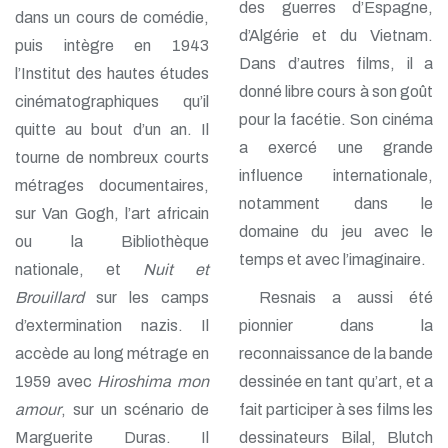
des guerres d’Espagne,
dans un cours de comédie,
d’Algérie et du Vietnam.
puis intègre en 1943
Dans d’autres films, il a
l’Institut des hautes études
donné libre cours à son goût
cinématographiques qu’il
pour la facétie. Son cinéma
quitte au bout d’un an. Il
a exercé une grande
tourne de nombreux courts
influence internationale,
métrages documentaires,
notamment dans le
sur Van Gogh, l’art africain
domaine du jeu avec le
ou la Bibliothèque
temps et avec l’imaginaire.
nationale, et
Nuit et
Brouillard
sur les camps
Resnais a aussi été
d’extermination nazis. Il
pionnier dans la
accède au long métrage en
reconnaissance de la bande
1959 avec
Hiroshima mon
dessinée en tant qu’art, et a
amour
, sur un scénario de
fait participer à ses films les
Marguerite Duras. Il
dessinateurs Bilal, Blutch