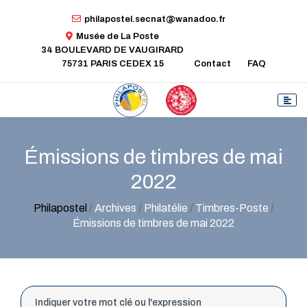
philapostel.secnat@wanadoo.fr
Musée de La Poste
34 BOULEVARD DE VAUGIRARD
75731 PARIS CEDEX 15
Contact
FAQ
Émissions de timbres de mai
2022
Philapostel
/
Archives
/
Philatélie
/
Timbres-Poste
/
Émissions de timbres de mai 2022