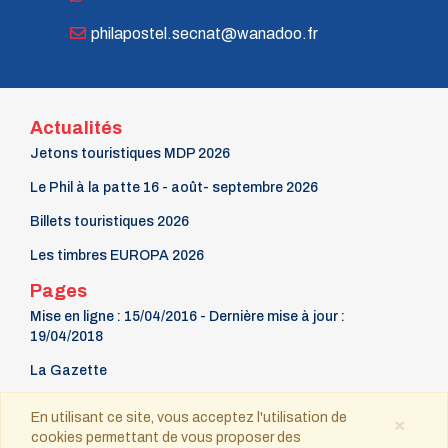
philapostel.secnat@wanadoo.fr
Actualités
Jetons touristiques MDP 2026
Le Phil à la patte 16 - août- septembre 2026
Billets touristiques 2026
Les timbres EUROPA 2026
Pages
Mise en ligne : 15/04/2016 - Dernière mise à jour :
19/04/2018
La Gazette
9 mars Fête du timbre
En utilisant ce site, vous acceptez l'utilisation de
×
cookies permettant de vous proposer des
Contact