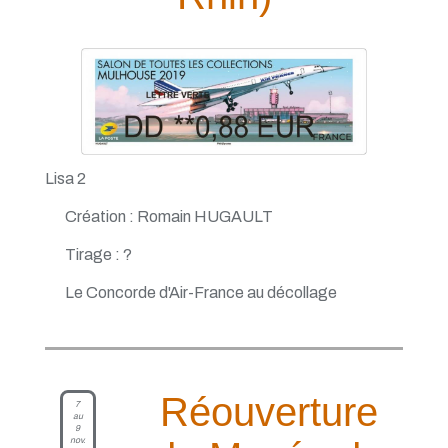
Lisa 2
Création : Romain HUGAULT
Tirage : ?
Le Concorde d'Air-France au décollage
Réouverture
7
au
9
nov.