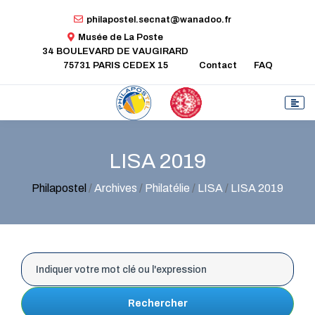
philapostel.secnat@wanadoo.fr
Musée de La Poste
34 BOULEVARD DE VAUGIRARD
75731 PARIS CEDEX 15
Contact
FAQ
LISA 2019
Philapostel
/
Archives
/
Philatélie
/
LISA
/
LISA 2019
Rechercher