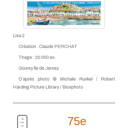
Lisa 2
Création : Claude PERCHAT
Tirage : 20 000 ex.
Gourey île de Jersey
D’après photo © Michale Runkel / Robert
Harding Picture Library / Biosphoto
75e
30
nov.
au