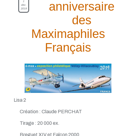
1
anniversaire
déc.
2019
des
Maximaphiles
Français
Lisa 2
Création : Claude PERCHAT
Tirage : 20 000 ex.
Breguet XIV et Falcon 2000