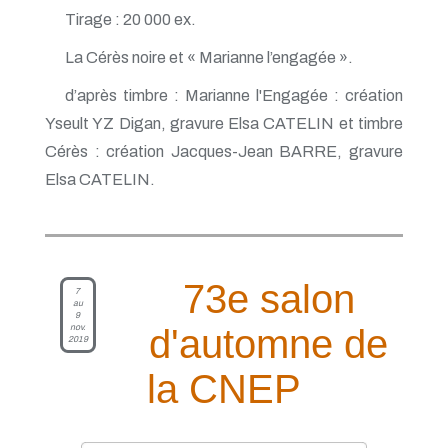
Tirage : 20 000 ex.
La Cérès noire et « Marianne l’engagée ».
d’après timbre : Marianne l'Engagée : création
Yseult YZ Digan, gravure Elsa CATELIN et timbre
Cérès : création Jacques-Jean BARRE, gravure
Elsa CATELIN.
73e salon
7
au
9
nov.
d'automne de
2019
la CNEP