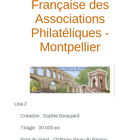
Française des
Associations
Philatéliques -
Montpellier
Lisa 2
Création : Sophie Beaujard
Tirage : 30 000 ex.
Pont du Gard - Château d'eau du Peyrou