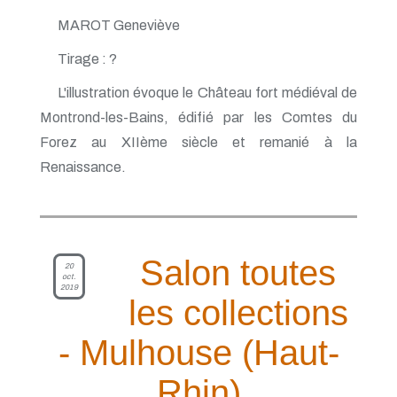
MAROT Geneviève
Tirage : ?
L'illustration évoque le Château fort médiéval de
Montrond-les-Bains, édifié par les Comtes du
Forez au XIIème siècle et remanié à la
Renaissance.
Salon toutes
20
oct.
2019
les collections
- Mulhouse (Haut-
Rhin)