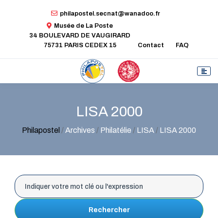
philapostel.secnat@wanadoo.fr
Musée de La Poste
34 BOULEVARD DE VAUGIRARD
75731 PARIS CEDEX 15
Contact
FAQ
LISA 2000
Philapostel
/
Archives
/
Philatélie
/
LISA
/
LISA 2000
Rechercher