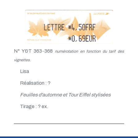
N° Y&T 363-368
numérotation en fonction du tarif des
vignettes.
Lisa
Réalisation : ?
Feuilles d'automne et Tour Eiffel stylisées
Tirage : ? ex.