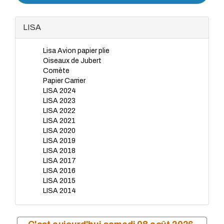
LISA
Lisa Avion papier plie
Oiseaux de Jubert
Comète
Papier Carrier
LISA 2024
LISA 2023
LISA 2022
LISA 2021
LISA 2020
LISA 2019
LISA 2018
LISA 2017
LISA 2016
LISA 2015
LISA 2014
LISA 2012
LISA 2013
LISA 2011