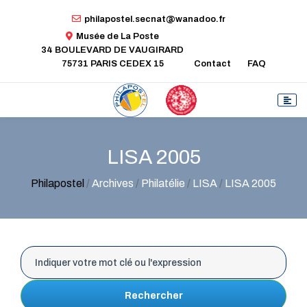
philapostel.secnat@wanadoo.fr
Musée de La Poste
34 BOULEVARD DE VAUGIRARD
75731 PARIS CEDEX 15
Contact
FAQ
LISA 2005
Philapostel
/
Archives
/
Philatélie
/
LISA
/
LISA 2005
Rechercher