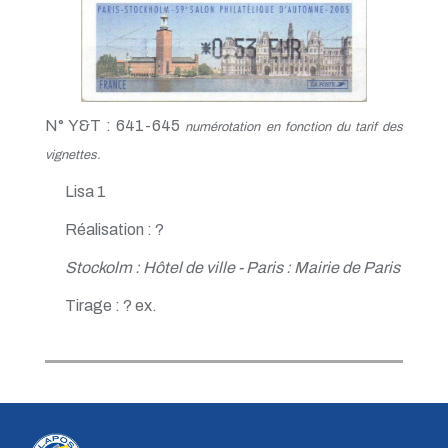
N° Y&T : 641-645
numérotation en fonction du tarif des
vignettes.
Lisa 1
Réalisation : ?
Stockolm : Hôtel de ville - Paris : Mairie de Paris
Tirage : ? ex.