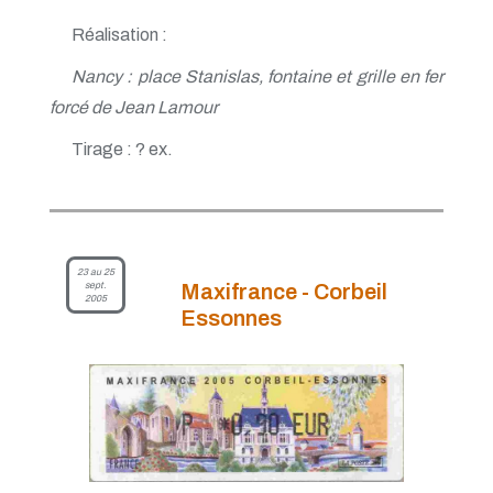
Réalisation :
Nancy : place Stanislas, fontaine et grille en fer
forcé de Jean Lamour
Tirage : ? ex.
23 au 25
sept.
Maxifrance - Corbeil
2005
Essonnes