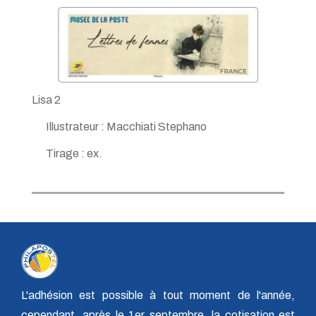
Lisa 2
Illustrateur : Macchiati Stephano
Tirage : ex.
L'adhésion est possible à tout moment de l'année,
cependant, après le 1er septembre, la cotisation est