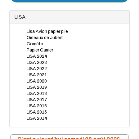
LISA
Lisa Avion papier plie
Oiseaux de Jubert
Comète
Papier Carrier
LISA 2024
LISA 2023
LISA 2022
LISA 2021
LISA 2020
LISA 2019
LISA 2018
LISA 2017
LISA 2016
LISA 2015
LISA 2014
LISA 2012
LISA 2013
LISA 2011