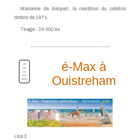
Marianne de Béquet, la réédition du célèbre
timbre de 1971.
Tirage : 24 000 ex.
é-Max à
20
au
21
nov.
Ouistreham
2021
Lisa 2