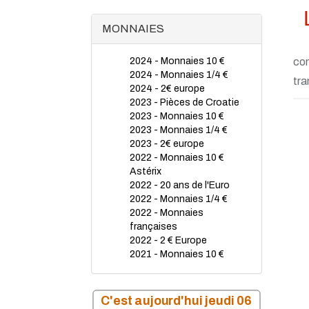
MONNAIES
2024 - Monnaies 10 €
con
2024 - Monnaies 1/4 €
tra
2024 - 2€ europe
2023 - Pièces de Croatie
2023 - Monnaies 10 €
2023 - Monnaies 1/4 €
2023 - 2€ europe
2022 - Monnaies 10 €
Astérix
2022 - 20 ans de l'Euro
2022 - Monnaies 1/4 €
2022 - Monnaies
françaises
2022 - 2 € Europe
2021 - Monnaies 10 €
2021 - 2 € Europe
2021 - Monnaies 1/4 €
2020 - Monnaies 1/4 €
C'est aujourd'hui jeudi 06