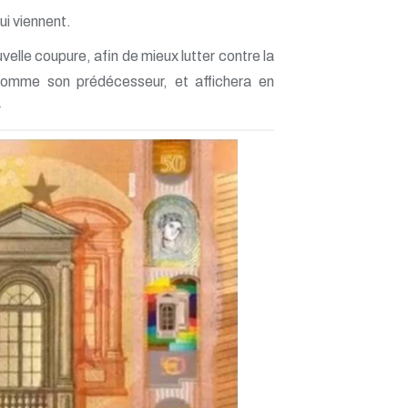
ui viennent.
uvelle coupure, afin de mieux lutter contre la
 comme son prédécesseur, et affichera en
»