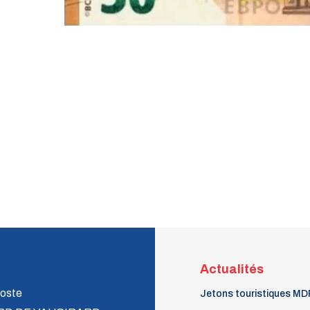
Actualités
oste
Jetons touristiques MD