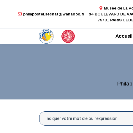
Musée de La P
philapostel.secnat@wanadoo.fr
34 BOULEVARD DE V
75731 PARIS CEDE
Accueil
Philap