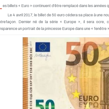
L
es billets « Euro » continuent d'être remplacé dans les années q
Le 4 avril 2017, le billet de 50 euro cédera sa place à une no
trefaçon. Dernier né de la série « Europe », il sera ocre,
nsparence un portrait de la princesse Europe dans une « fenêtre 