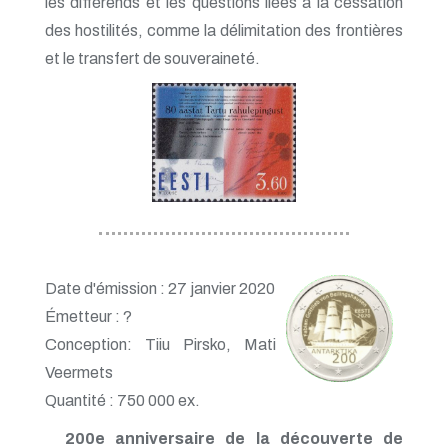
les différends et les questions liées à la cessation
des hostilités, comme la délimitation des frontières
et le transfert de souveraineté.
Date d'émission : 27 janvier 2020
Émetteur : ?
Conception: Tiiu Pirsko, Mati
Veermets
Quantité : 750 000 ex.
200e anniversaire de la découverte de