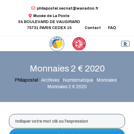
philapostel.secnat@wanadoo.fr
Musée de La Poste
34 BOULEVARD DE VAUGIRARD
75731 PARIS CEDEX 15
Contact
FAQ
Monnaies 2 € 2020
Philapostel
/
Archives
/
Numismatique
/
Monnaies
/
Monnaies 2 € 2020