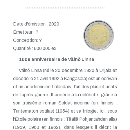
Date d'émission : 2020
Émetteur : ?
Conception: ?
Quantité : 800 000 ex.
100e anniversaire de Väinö Linna
Väinö Linna (né le 20 décembre 1920 à Urjala et
décédé le 21 avril 1992 à Kangasala) est un écrivain
et un académicien finlandais, l'un des plus influents
de l'après-guerre. Il accède à la célébrité, grâce à
son troisième roman Soldat inconnu (en finnois :
Tuntematon sotilas) (1954) et sa trilogie, Ici, sous
l'Étoile polaire (en finnois : Täällä Pohjantähden alla)
(1959, 1960 et 1962), dans lesquels il décrit la