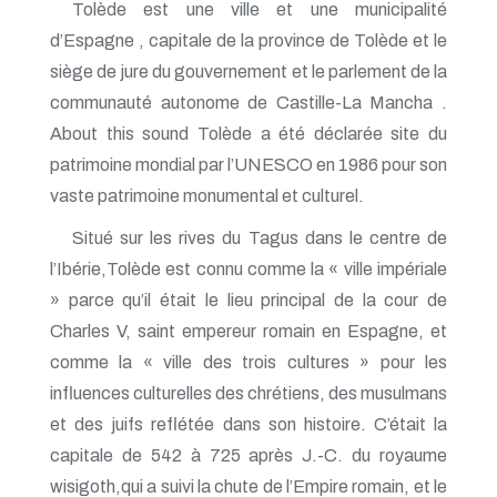
Tolède est une ville et une municipalité
d’Espagne , capitale de la province de Tolède et le
siège de jure du gouvernement et le parlement de la
communauté autonome de Castille-La Mancha .
About this sound Tolède a été déclarée site du
patrimoine mondial par l’UNESCO en 1986 pour son
vaste patrimoine monumental et culturel.
Situé sur les rives du Tagus dans le centre de
l’Ibérie,Tolède est connu comme la « ville impériale
» parce qu’il était le lieu principal de la cour de
Charles V, saint empereur romain en Espagne, et
comme la « ville des trois cultures » pour les
influences culturelles des chrétiens, des musulmans
et des juifs reflétée dans son histoire. C’était la
capitale de 542 à 725 après J.-C. du royaume
wisigoth,qui a suivi la chute de l’Empire romain, et le