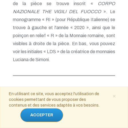
de la pièce se trouve inscrit «
CORPO
NAZIONALE THE VIGILI DEL FUOCCO
». Le
monogramme « RI » (pour République Italienne) se
trouve à gauche et l'année « 2020 », ainsi que le
poinçon en relief « R » de la Monnaie romaine, sont
visibles à droite de la pièce. En bas, vous pouvez
voir les initiales « LDS » de la créatrice de monnaies
Luciana de Simoni.
Lettonie
En utilisant ce site, vous acceptez l'utilisation de
×
cookies permettant de vous proposer des
Date d'émission : Printemps
contenus et des services adaptés à vos besoins.
2020
ACCEPTER
Émetteur : ?
Conception: