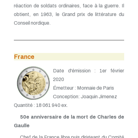
réaction de soldats ordinaires, face à la guerre. Il
obtient, en 1963, le Grand prix de littérature du
Conseil nordique.
France
Date d'émission : 1er février
2020
Émetteur : Monnaie de Paris
Conception: Joaquin Jimenez
Quantité : 18 061 940 ex.
50e anniversaire de la mort de Charles de
Gaulle
Chef de la France libre puis dirigeant du Comité