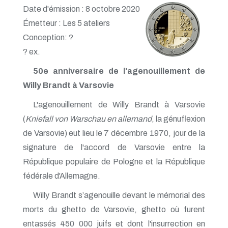
Date d'émission : 8 octobre 2020
Émetteur : Les 5 ateliers
Conception: ?
? ex.
50e anniversaire de l'agenouillement de
Willy Brandt à Varsovie
L'agenouillement de Willy Brandt à Varsovie
(
Kniefall von Warschau en allemand
, la génuflexion
de Varsovie) eut lieu le 7 décembre 1970, jour de la
signature de l'accord de Varsovie entre la
République populaire de Pologne et la République
fédérale d'Allemagne.
Willy Brandt s’agenouille devant le mémorial des
morts du ghetto de Varsovie, ghetto où furent
entassés 450 000 juifs et dont l'insurrection en