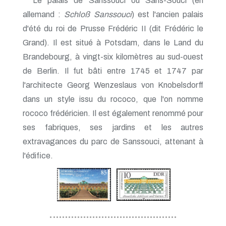
Le palais de Sanssouci ou Sans-Souci (en
allemand :
Schloß Sanssouci
) est l'ancien palais
d'été du roi de Prusse Frédéric II (dit Frédéric le
Grand). Il est situé à Potsdam, dans le Land du
Brandebourg, à vingt-six kilomètres au sud-ouest
de Berlin. Il fut bâti entre 1745 et 1747 par
l'architecte Georg Wenzeslaus von Knobelsdorff
dans un style issu du rococo, que l'on nomme
rococo frédéricien. Il est également renommé pour
ses fabriques, ses jardins et les autres
extravagances du parc de Sanssouci, attenant à
l'édifice.