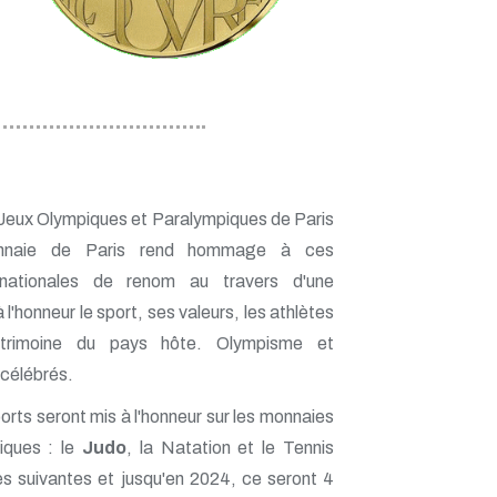
 Jeux Olympiques et Paralympiques de Paris
nnaie de Paris rend hommage à ces
ernationales de renom au travers d'une
 l'honneur le sport, ses valeurs, les athlètes
atrimoine du pays hôte. Olympisme et
célébrés.
orts seront mis à l'honneur sur les monnaies
siques : le
Judo
, la Natation et le Tennis
es suivantes et jusqu'en 2024, ce seront 4