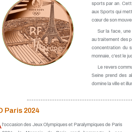
sports par an. Cett
aux Sports qui mettr
cœur de son mouve
Sur la face, une
au traitement des po
concentration du s
monnaie, c'est le ju
Le revers commun
Seine prend des all
domine la ville et il
O Paris 2024
À
l'occasion des Jeux Olympiques et Paralympiques de Paris