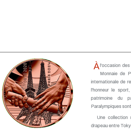
À
l'occasion des
Monnaie de P
internationale de r
l'honneur le sport
patrimoine du 
Paralympiques sont
Une collection
drapeau entre Tokyo