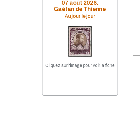
2020 - Monnaies 10€
07 août 2026.
2020 - 2 € Europe
Gaétan de Thienne
2019 - Monnaies 10 €
Au jour le jour
2019 - Billets 100 - 200€
2019 - Monnaies 1/4 €
2019 - 2 € Europe
2018 - Monnaies 10 €
2017 - Monnaie 10€
2018 - Monnaies 2 €
2017 - Monnaies 2 €
2017 - Monnaie 20 €
Cliquez sur l'image pour voir la fiche
2017 - Billet 50€
2016 - Monnaies 10 €
2016 - Monnaies 2 €
2015 - Monnaies 2€
2015 - Pièces de Lituanie
2014 - Nouveau billet de 10
€
2014 - Monnaies 10 €
2014 - Monnaies 2€
2014 - Nouveaux pays
adhérents à l'Euro
2013 - Monnaie 2 €