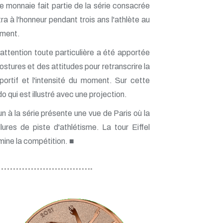
e monnaie fait partie de la série consacrée
a à l'honneur pendant trois ans l'athlète au
ment.
 attention toute particulière a été apportée
stures et des attitudes pour retranscrire la
portif et l'intensité du moment. Sur cette
do qui est illustré avec une projection.
 à la série présente une vue de Paris où la
ures de piste d'athlétisme. La tour Eiffel
lumine la compétition. ■