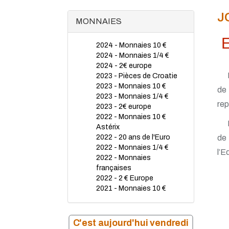
J
MONNAIES
2024 - Monnaies 10 €
2024 - Monnaies 1/4 €
2024 - 2€ europe
2023 - Pièces de Croatie
2023 - Monnaies 10 €
de
2023 - Monnaies 1/4 €
rep
2023 - 2€ europe
2022 - Monnaies 10 €
Astérix
2022 - 20 ans de l'Euro
de 
2022 - Monnaies 1/4 €
l’E
2022 - Monnaies
françaises
2022 - 2 € Europe
2021 - Monnaies 10 €
2021 - 2 € Europe
2021 - Monnaies 1/4 €
2020 - Monnaies 1/4 €
C'est aujourd'hui vendredi