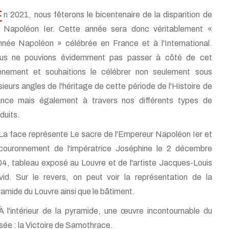
E
n 2021, nous fêterons le bicentenaire de la disparition de
Napoléon Ier. Cette année sera donc véritablement «
nnée Napoléon » célébrée en France et à l'International.
us ne pouvions évidemment pas passer à côté de cet
énement et souhaitions le célébrer non seulement sous
sieurs angles de l'héritage de cette période de l'Histoire de
ance mais également à travers nos différents types de
duits.
La face représente Le sacre de l'Empereur Napoléon Ier et
couronnement de l'impératrice Joséphine le 2 décembre
4, tableau exposé au Louvre et de l'artiste Jacques-Louis
id. Sur le revers, on peut voir la représentation de la
amide du Louvre ainsi que le bâtiment.
À l'intérieur de la pyramide, une œuvre incontournable du
ée : la Victoire de Samothrace.