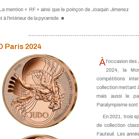
La mention « RF » ainsi que le poinçon de Joaquin Jimenez
t à l'intérieur de la pyramide. ■
O Paris 2024
À
l'occasion des
2024, la Mo
compétitions int
collection mettant à
mais aussi le p
Paralympisme sont 
En 2021, trois sp
de collection clas
Fauteuil. Les anné