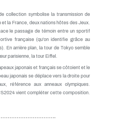
e collection symbolise la transmission de
n et la France, deux nations hôtes des Jeux.
face le passage de témoin entre un sportif
ortive française (qu'on identifie grâce au
). En arrière plan, la tour de Tokyo semble
r parisienne, la tour Eiffel.
apeaux japonais et français se côtoient et le
peau japonais se déplace vers la droite pour
aux, référence aux anneaux olympiques.
S2024 vient compléter cette composition.