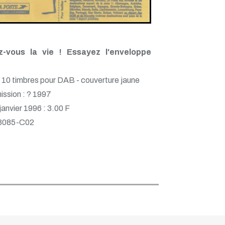
ez-vous la vie ! Essayez l'enveloppe
 10 timbres pour DAB - couverture jaune
ission : ? 1997
 janvier 1996 : 3.00 F
 3085-C02