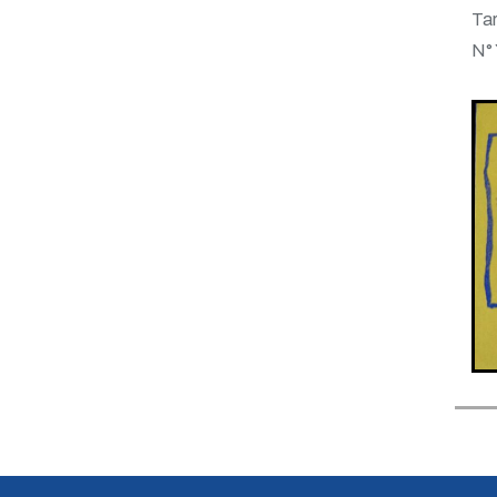
Tar
N°