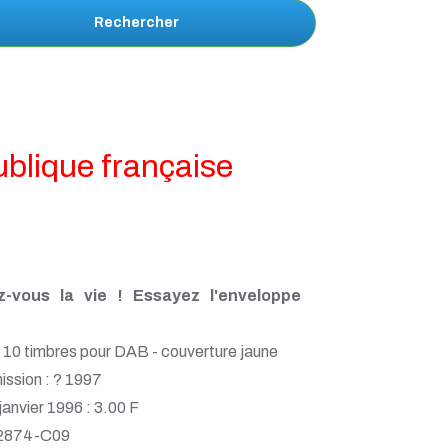
Rechercher
blique française
ez-vous la vie ! Essayez l'enveloppe
 10 timbres pour DAB - couverture jaune
ission : ? 1997
 janvier 1996 : 3.00 F
 2874-C09