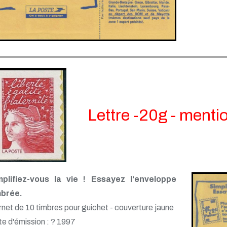
Lettre -20g - menti
mplifiez-vous la vie ! Essayez l'enveloppe
mbrée.
net de 10 timbres pour guichet - couverture jaune
e d'émission : ? 1997