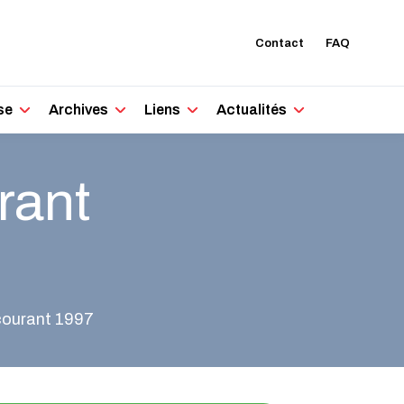
Contact
FAQ
se
Archives
Liens
Actualités
rant
courant 1997