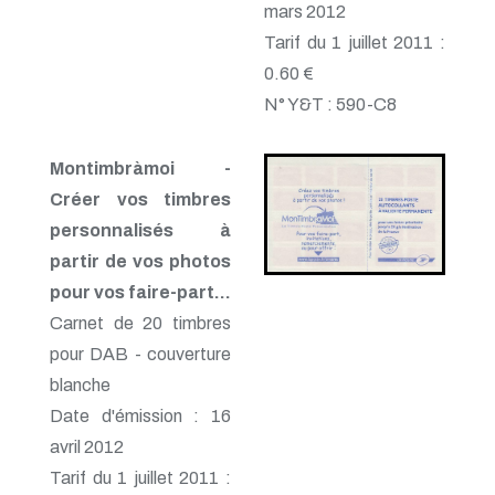
mars 2012
Tarif du 1 juillet 2011 :
0.60 €
N° Y&T : 590-C8
Montimbràmoi -
Créer vos timbres
personnalisés à
partir de vos photos
pour vos faire-part...
Carnet de 20 timbres
pour DAB - couverture
blanche
Date d'émission : 16
avril 2012
Tarif du 1 juillet 2011 :