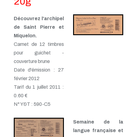
20g
Découvrez l'archipel
de Saint Pierre et
Miquelon.
Carnet de 12 timbres
pour guichet -
couverture brune
Date d'émission : 27
février 2012
Tarif du 1 juillet 2011 :
0.60 €
N° Y&T : 590-C5
Semaine de la
langue française et