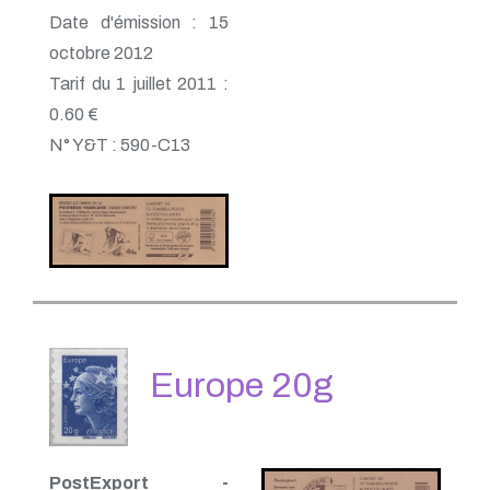
Date d'émission : 15
octobre 2012
Tarif du 1 juillet 2011 :
0.60 €
N° Y&T : 590-C13
Europe 20g
PostExport -