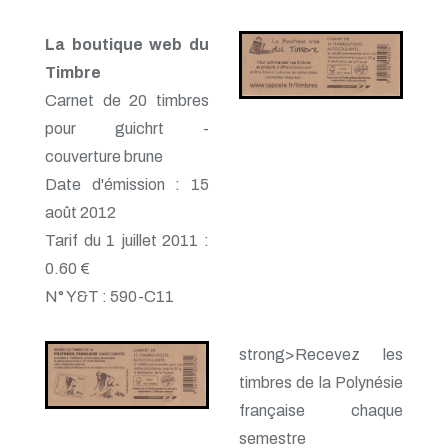
La boutique web du
Timbre
Carnet de 20 timbres
pour guichrt -
couverture brune
Date d'émission : 15
août 2012
Tarif du 1 juillet 2011 :
0.60 €
N° Y&T : 590-C11
strong>Recevez les
timbres de la Polynésie
française chaque
semestre