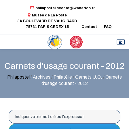
philapostel.secnat@wanadoo.fr
Musée de La Poste
34 BOULEVARD DE VAUGIRARD
75731 PARIS CEDEX 15
Contact
FAQ
Carnets d'usage courant - 2012
Philapostel
/
Archives
/
Philatélie
/
Carnets U.C.
/
Carnets
d'usage courant - 2012