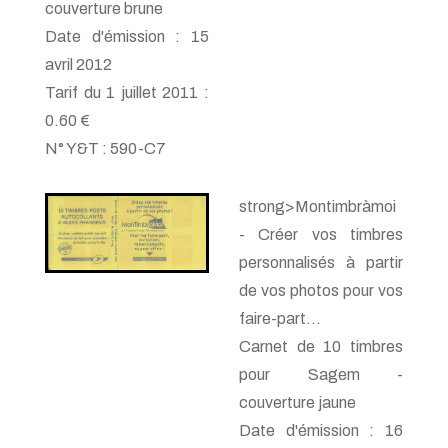
couverture brune
Date d'émission : 15
avril 2012
Tarif du 1 juillet 2011 :
0.60 €
N° Y&T : 590-C7
strong>Montimbràmoi
- Créer vos timbres
personnalisés à partir
de vos photos pour vos
faire-part...
Carnet de 10 timbres
pour Sagem -
couverture jaune
Date d'émission : 16