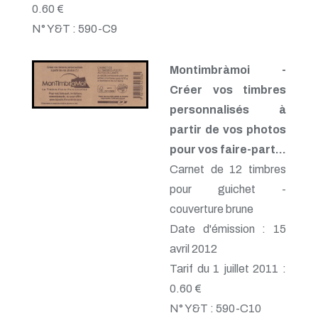
0.60 €
N° Y&T : 590-C9
Montimbràmoi -
Créer vos timbres
personnalisés à
partir de vos photos
pour vos faire-part...
Carnet de 12 timbres
pour guichet -
couverture brune
Date d'émission : 15
avril 2012
Tarif du 1 juillet 2011 :
0.60 €
N° Y&T : 590-C10