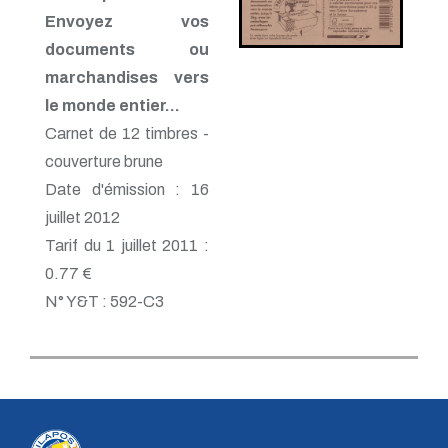
Envoyez vos
documents ou
marchandises vers
le monde entier…
Carnet de 12 timbres -
couverture brune
Date d'émission : 16
juillet 2012
Tarif du 1 juillet 2011 :
0.77 €
N° Y&T : 592-C3