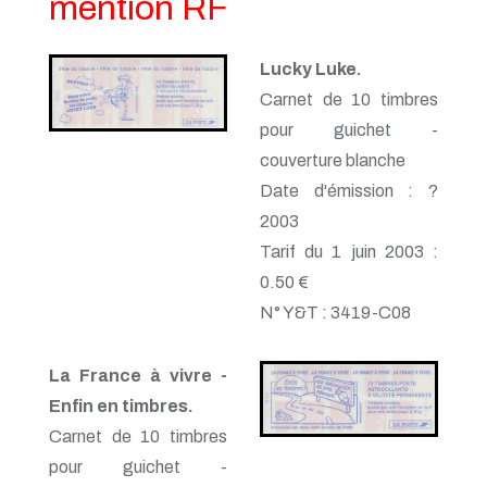
mention RF
Lucky Luke.
Carnet de 10 timbres
pour guichet -
couverture blanche
Date d'émission : ?
2003
Tarif du 1 juin 2003 :
0.50 €
N° Y&T : 3419-C08
La France à vivre -
Enfin en timbres.
Carnet de 10 timbres
pour guichet -