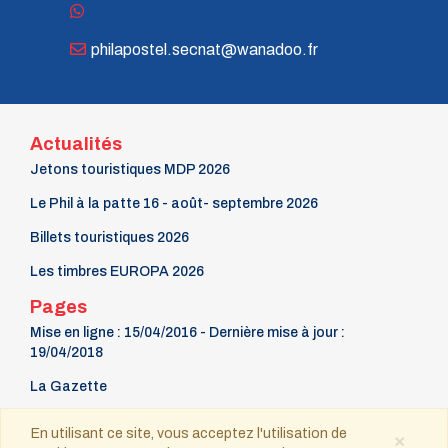
philapostel.secnat@wanadoo.fr
Actualités
Jetons touristiques MDP 2026
Le Phil à la patte 16 - août- septembre 2026
Billets touristiques 2026
Les timbres EUROPA 2026
Pages
Mise en ligne : 15/04/2016 - Dernière mise à jour :
19/04/2018
La Gazette
9 mars Fête du timbre
En utilisant ce site, vous acceptez l'utilisation de
×