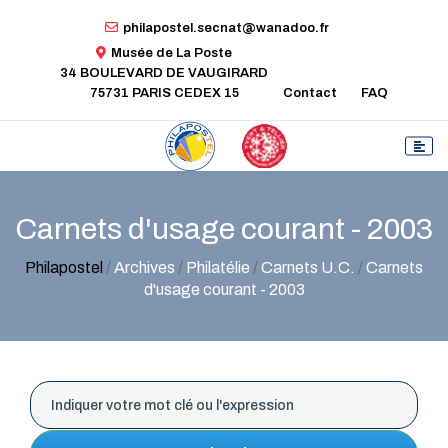
philapostel.secnat@wanadoo.fr
Musée de La Poste
34 BOULEVARD DE VAUGIRARD
75731 PARIS CEDEX 15
Contact
FAQ
Carnets d'usage courant - 2003
Philapostel
/
Archives
/
Philatélie
/
Carnets U.C.
/
Carnets
d'usage courant - 2003