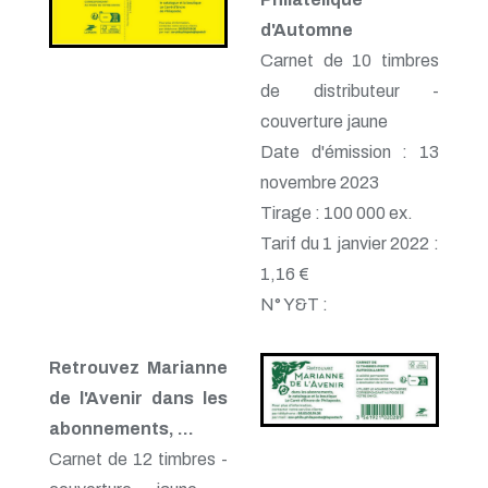
d'Automne
Carnet de 10 timbres
de distributeur -
couverture jaune
Date d'émission : 13
novembre 2023
Tirage : 100 000 ex.
Tarif du 1 janvier 2022 :
1,16 €
N° Y&T :
Retrouvez Marianne
de l'Avenir dans les
abonnements, …
Carnet de 12 timbres -