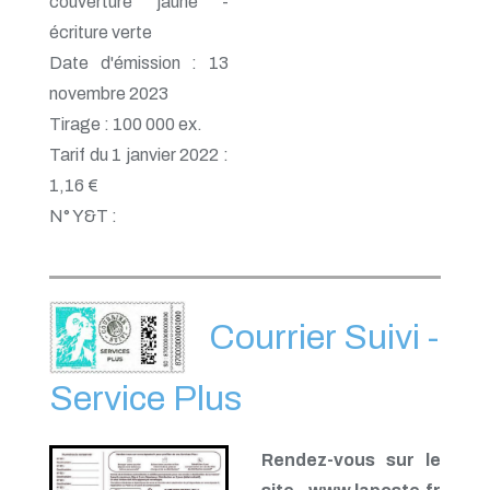
couverture jaune -
écriture verte
Date d'émission : 13
novembre 2023
Tirage : 100 000 ex.
Tarif du 1 janvier 2022 :
1,16 €
N° Y&T :
Courrier Suivi -
Service Plus
Rendez-vous sur le