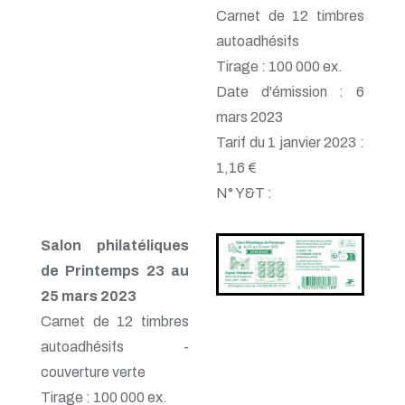
Carnet de 12 timbres
autoadhésifs
Tirage : 100 000 ex.
Date d'émission : 6
mars 2023
Tarif du 1 janvier 2023 :
1,16 €
N° Y&T :
Salon philatéliques
de Printemps 23 au
25 mars 2023
Carnet de 12 timbres
autoadhésifs -
couverture verte
Tirage : 100 000 ex.