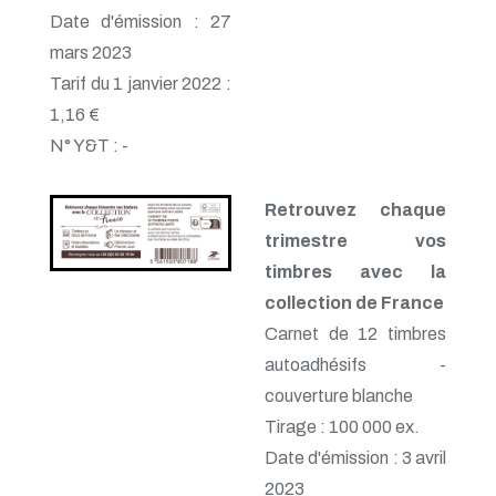
Date d'émission : 27
mars 2023
Tarif du 1 janvier 2022 :
1,16 €
N° Y&T : -
Retrouvez chaque
trimestre vos
timbres avec la
collection de France
Carnet de 12 timbres
autoadhésifs -
couverture blanche
Tirage : 100 000 ex.
Date d'émission : 3 avril
2023