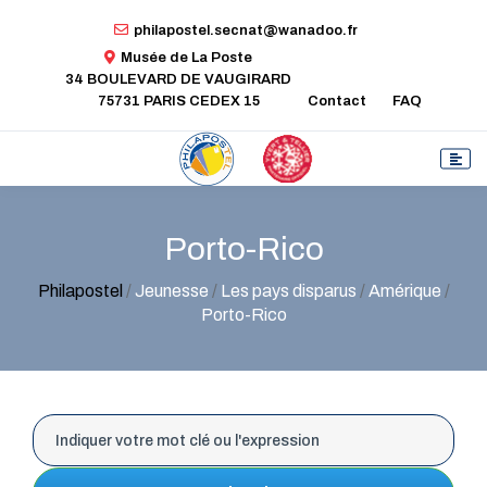
philapostel.secnat@wanadoo.fr
Musée de La Poste
34 BOULEVARD DE VAUGIRARD
75731 PARIS CEDEX 15
Contact
FAQ
Porto-Rico
Philapostel
/
Jeunesse
/
Les pays disparus
/
Amérique
/
Porto-Rico