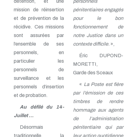
détention, et une
personnels
mission de réinsertion
pénitentiaires engagés
et de prévention de la
pour le bon
récidive. Ces missions
fonctionnement de
sont assurées par
notre Justice dans un
l’ensemble de ses
contexte difficile.
»,
personnels, en
Éric DUPOND-
particulier les
MORETTI,
personnels de
Garde des Sceaux
surveillance et les
«
La Poste est fière
personnels d’insertion
par l’émission de ces
et de probation.
timbres de rendre
Au défilé du 14-
hommage aux agents
Juillet …
de l’administration
Désormais
pénitentiaire qui par
traditionnelle, la
leur action quotidienne