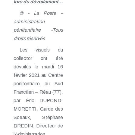
lors du dévoilement…
© - La Poste –
administration
pénitentiaire -Tous
droits réservés
Les visuels du
collector ont été
dévoilés le mardi 16
février 2021 au Centre
pénitentiaire du Sud
Francilien – Réau (77),
par Éric DUPOND-
MORETTI, Garde des
Sceaux, Stéphane
BREDIN, Directeur de
l’Administration