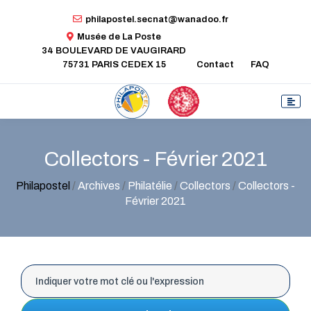
philapostel.secnat@wanadoo.fr
Musée de La Poste
34 BOULEVARD DE VAUGIRARD
75731 PARIS CEDEX 15
Contact
FAQ
Collectors - Février 2021
Philapostel
/
Archives
/
Philatélie
/
Collectors
/
Collectors -
Février 2021