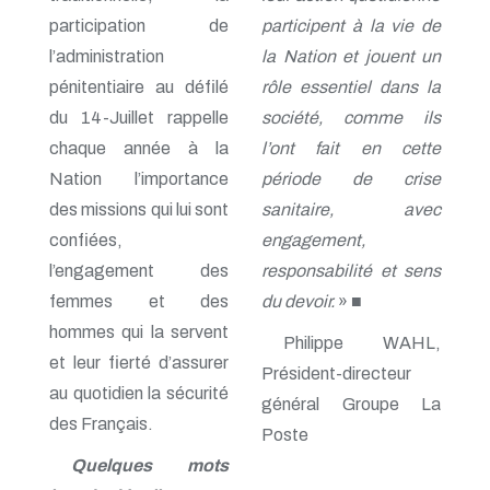
participation de
participent à la vie de
l’administration
la Nation et jouent un
pénitentiaire au défilé
rôle essentiel dans la
du 14-Juillet rappelle
société, comme ils
chaque année à la
l’ont fait en cette
Nation l’importance
période de crise
des missions qui lui sont
sanitaire, avec
confiées,
engagement,
l’engagement des
responsabilité et sens
femmes et des
du devoir.
» ■
hommes qui la servent
Philippe WAHL,
et leur fierté d’assurer
Président-directeur
au quotidien la sécurité
général Groupe La
des Français.
Poste
Quelques mots