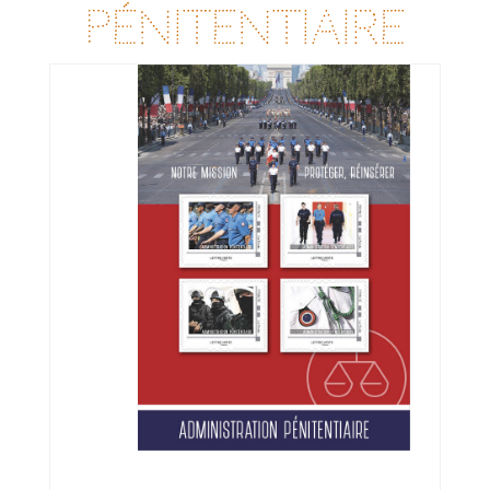
Mars 2021
pénitentiaire
Février 2021
Janvier 2021
Novembre 2020
Octobre 2020
Septembre 2020
Août 2020
Juillet 2020
Juin 2020
Avril 2020
Mars 2020