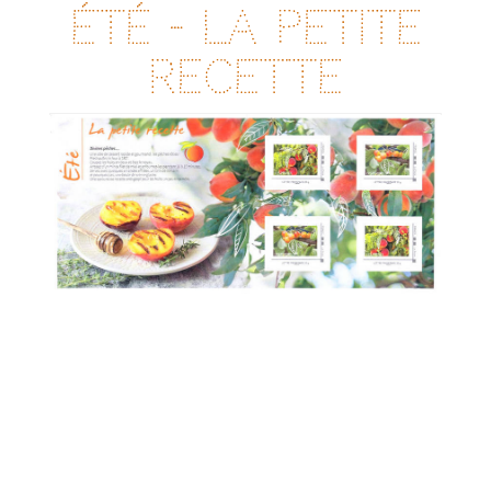
Mars 2021
été - La petite
Février 2021
Janvier 2021
recette
Novembre 2020
Octobre 2020
Septembre 2020
Août 2020
Juillet 2020
Juin 2020
Avril 2020
Mars 2020