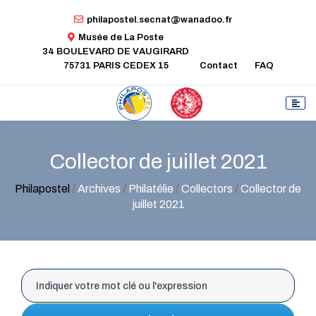
philapostel.secnat@wanadoo.fr
Musée de La Poste
34 BOULEVARD DE VAUGIRARD
75731 PARIS CEDEX 15
Contact
FAQ
Collector de juillet 2021
Philapostel
/
Archives
/
Philatélie
/
Collectors
/
Collector de
juillet 2021