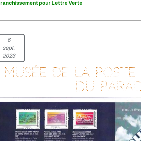
franchissement pour Lettre Verte
6
sept.
2023
Musée de la Poste 
du Parad