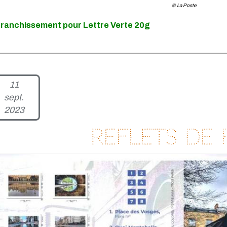
© La Poste
franchissement pour Lettre Verte 20g
11
sept.
2023
Reflets de 