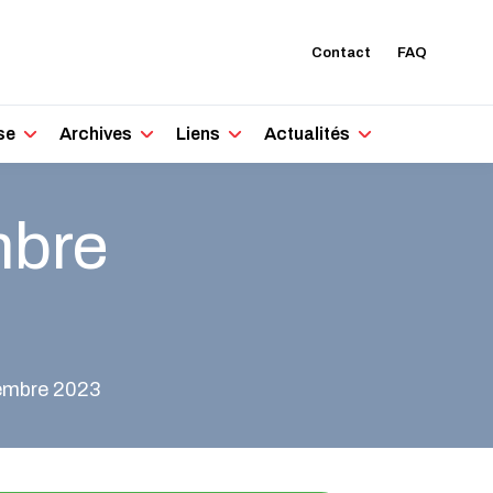
Contact
FAQ
se
Archives
Liens
Actualités
mbre
tembre 2023