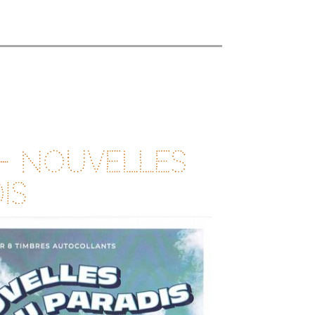
- Nouvelles
is