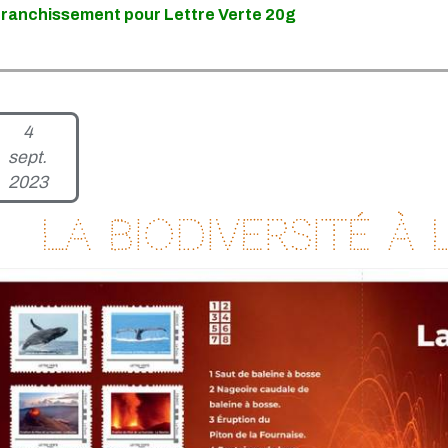
franchissement pour Lettre Verte 20g
4
sept.
2023
La biodiversité à