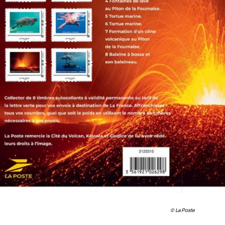
© La Poste