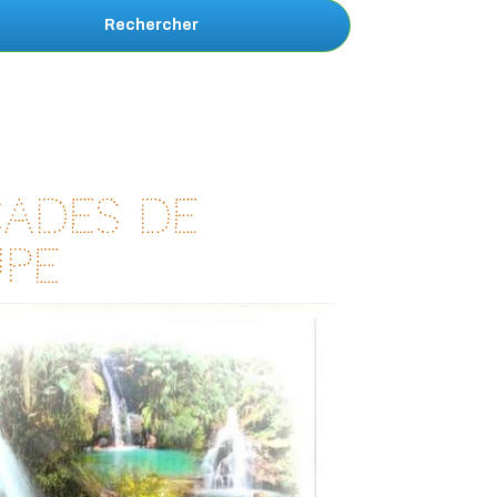
Rechercher
cades de
pe