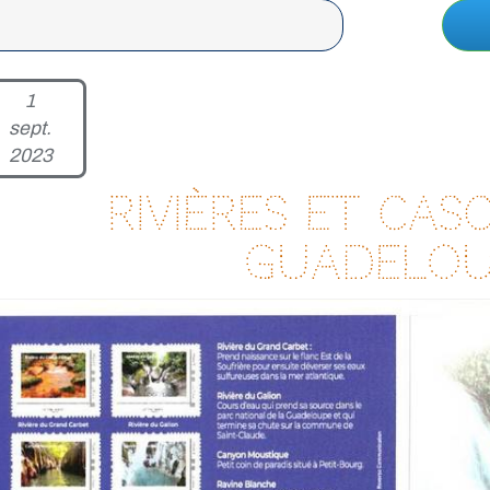
1
sept.
2023
Rivières et cas
Guadelou