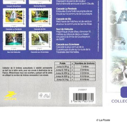
© La Poste