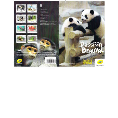
Mars 2021
Février 2021
Janvier 2021
Novembre 2020
Octobre 2020
Septembre 2020
Août 2020
Juillet 2020
Juin 2020
Avril 2020
Mars 2020