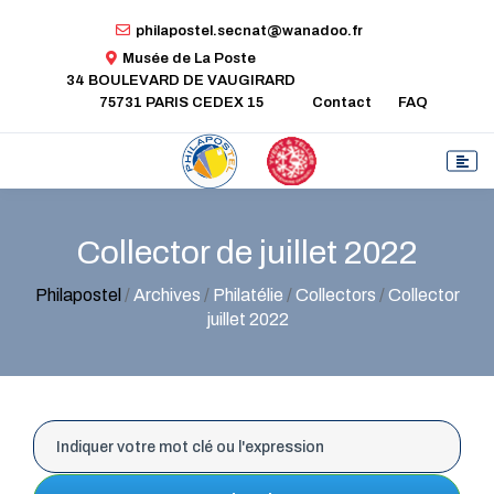
philapostel.secnat@wanadoo.fr
Musée de La Poste
34 BOULEVARD DE VAUGIRARD
75731 PARIS CEDEX 15
Contact
FAQ
Collector de juillet 2022
Philapostel
/
Archives
/
Philatélie
/
Collectors
/
Collector
juillet 2022