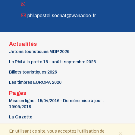
philapostel.secnat@wanadoo.fr
Actualités
Jetons touristiques MDP 2026
Le Phil à la patte 16 - août- septembre 2026
Billets touristiques 2026
Les timbres EUROPA 2026
Pages
Mise en ligne : 15/04/2016 - Dernière mise à jour :
19/04/2018
La Gazette
9 mars Fête du timbre
En utilisant ce site, vous acceptez l'utilisation de
×