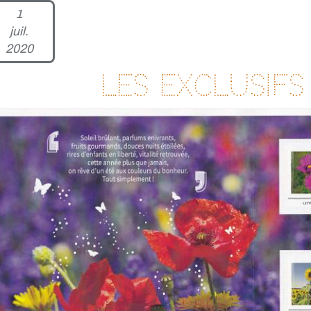
1
juil.
2020
Les exclusifs 