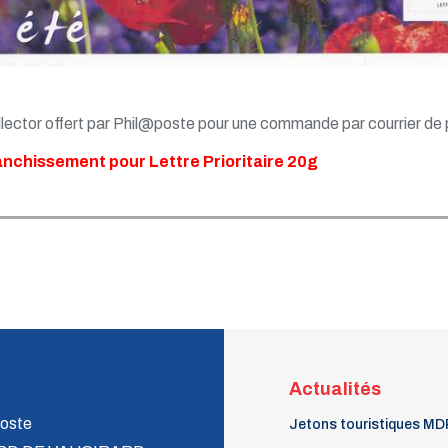
lector offert par Phil@poste pour une commande par courrier de 
anchissement pour Lettre Prioritaire 20g
Actualités
oste
Jetons touristiques MD