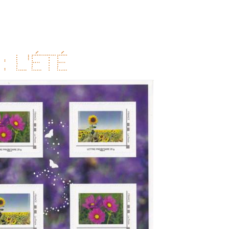
: l'Été