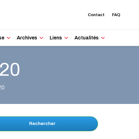
Contact
FAQ
se
Archives
Liens
Actualités
020
20
Rechercher