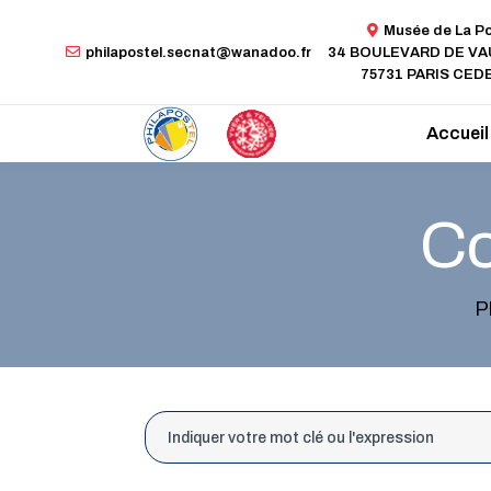
Musée de La P
philapostel.secnat@wanadoo.fr
34 BOULEVARD DE V
75731 PARIS CEDE
Accueil
Co
P