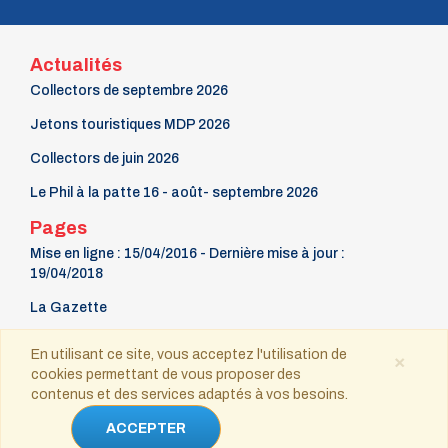
Actualités
Collectors de septembre 2026
Jetons touristiques MDP 2026
Collectors de juin 2026
Le Phil à la patte 16 - août- septembre 2026
Pages
Mise en ligne : 15/04/2016 - Dernière mise à jour :
19/04/2018
La Gazette
9 mars Fête du timbre
En utilisant ce site, vous acceptez l'utilisation de
×
cookies permettant de vous proposer des
Contact
contenus et des services adaptés à vos besoins.
Copyright © 2021-2025 tous droits réservés
ACCEPTER