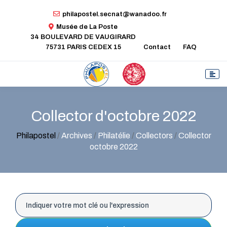
philapostel.secnat@wanadoo.fr
Musée de La Poste
34 BOULEVARD DE VAUGIRARD
75731 PARIS CEDEX 15
Contact
FAQ
Collector d'octobre 2022
Philapostel
/
Archives
/
Philatélie
/
Collectors
/
Collector
octobre 2022