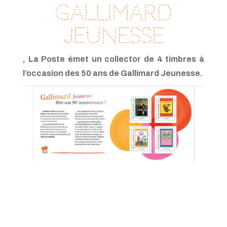
Mars 2021
Gallimard
Février 2021
Janvier 2021
Jeunesse
Novembre 2020
Octobre 2020
Septembre 2020
, La Poste émet un collector de 4 timbres à
Août 2020
l’occasion des 50 ans de Gallimard Jeunesse.
Juillet 2020
Juin 2020
Avril 2020
Mars 2020