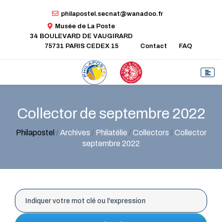
philapostel.secnat@wanadoo.fr
Musée de La Poste
34 BOULEVARD DE VAUGIRARD
75731 PARIS CEDEX 15
Contact
FAQ
Collector de septembre 2022
Philapostel
/
Archives
/
Philatélie
/
Collectors
/
Collector
septembre 2022