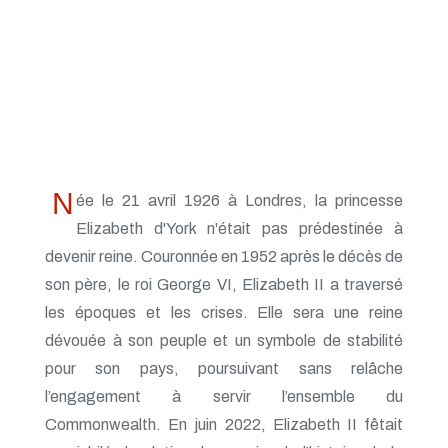
N
ée le 21 avril 1926 à Londres, la princesse
Elizabeth d'York n'était pas prédestinée à
devenir reine. Couronnée en 1952 après le décès de
son père, le roi George VI, Elizabeth II a traversé
les époques et les crises. Elle sera une reine
dévouée à son peuple et un symbole de stabilité
pour son pays, poursuivant sans relâche
l’engagement à servir l’ensemble du
Commonwealth. En juin 2022, Elizabeth II fêtait