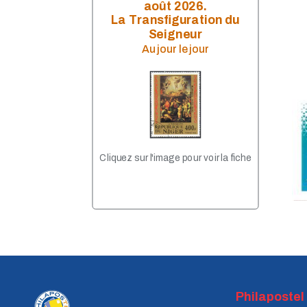
Avril 2023
août 2026.
Mars 2023
La Transfiguration du
Janvier 2023
Seigneur
Décembre 2022
Au jour le jour
Octobre 2022
Septembre 2022
Août 2022
Juillet 2022
Juin 2022
Mai 2022
Avril 2022
Février 2022
Cliquez sur l'image pour voir la fiche
Janvier 2022
Décembre 2021
Novembre 2021
Septembre 2021
Août 2021
Juillet 2021
Juin 2021
Mai 2021
Avril 2021
Mars 2021
Philapostel
Février 2021