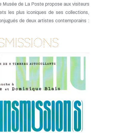
le Musée de La Poste propose aux visiteurs
ets les plus iconiques de ses collections,
conjugués de deux artistes contemporains :
smissions