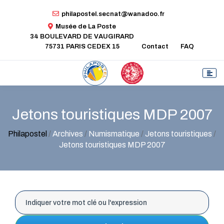
philapostel.secnat@wanadoo.fr
Musée de La Poste
34 BOULEVARD DE VAUGIRARD
75731 PARIS CEDEX 15
Contact
FAQ
Jetons touristiques MDP 2007
Philapostel
/
Archives
/
Numismatique
/
Jetons touristiques
/
Jetons touristiques MDP 2007