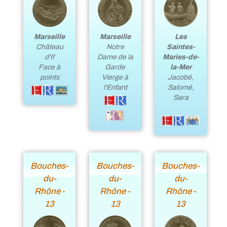
Marseille
Marseille
Les
Château
Notre
Saintes-
d'If
Dame de la
Maries-de-
Face à
Garde
la-Mer
points
Vierge à
Jacobé,
l'Enfant
Salomé,
Sara
Bouches-
Bouches-
Bouches-
du-
du-
du-
Rhône -
Rhône -
Rhône -
13
13
13