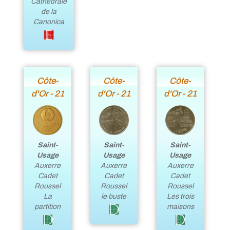
Cathédrale
de la
Canonica
Côte-
Côte-
Côte-
d'Or - 21
d'Or - 21
d'Or - 21
Saint-
Saint-
Saint-
Usage
Usage
Usage
Auxerre
Auxerre
Auxerre
Cadet
Cadet
Cadet
Roussel
Roussel
Roussel
La
le buste
Les trois
partition
maisons