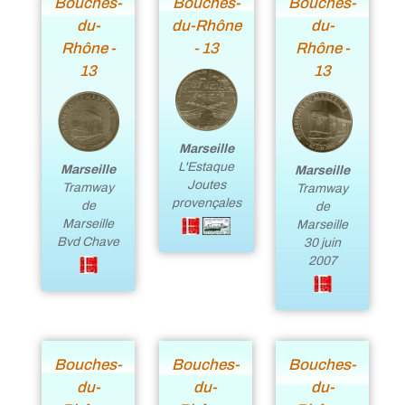
Bouches-
Bouches-
Bouches-
du-
du-Rhône
du-
Rhône -
- 13
Rhône -
13
13
Marseille
L'Estaque
Marseille
Marseille
Joutes
Tramway
Tramway
provençales
de
de
Marseille
Marseille
Bvd Chave
30 juin
2007
Bouches-
Bouches-
Bouches-
du-
du-
du-