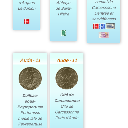
comtal de
d'Arques
Abbaye
Carcassonne
Le donjon
de Saint-
L'entrée et
Hilaire
ses défenses
Aude - 11
Aude - 11
Cité de
Duilhac-
Carcassonne
sous-
Cité de
Peyrepertuse
Carcassonne
Forteresse
Porte d'Aude
médiévale de
Peyrepertuse