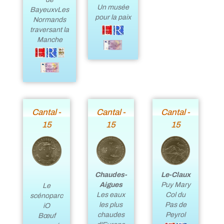
Un musée
BayeuxvLes
pour la paix
Normands
traversant la
Manche
Cantal -
Cantal -
Cantal -
15
15
15
Le-Claux
Chaudes-
Puy Mary
Aigues
Le
Col du
Les eaux
scénoparc
Pas de
les plus
iO
Peyrol
chaudes
Bœuf