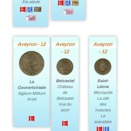
XIe siècle
Aveyron - 12
Aveyron
Aveyron
- 12
- 12
Belcastel
Saint-
La
Château
Léons
Couvertoirade
de
Micropolis
Sigilum Militum
Belcastel
La cité
Xristi
Vue du
des
pont
Insectes
Le
scarabée