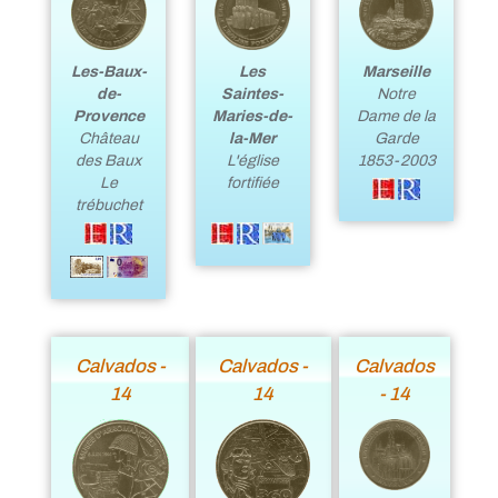
Les-Baux-
Les
Marseille
de-
Saintes-
Notre
Provence
Maries-de-
Dame de la
Château
la-Mer
Garde
des Baux
L'église
1853-2003
Le
fortifiée
trébuchet
Calvados -
Calvados -
Calvados
14
14
- 14