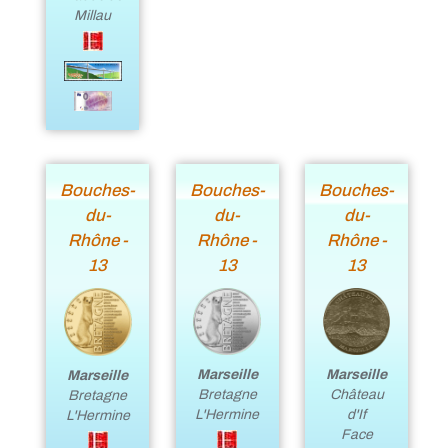
Millau
Bouches-
Bouches-
Bouches-
du-
du-
du-
Rhône -
Rhône -
Rhône -
13
13
13
Marseille
Marseille
Marseille
Bretagne
Château
Bretagne
L'Hermine
d'If
L'Hermine
Face