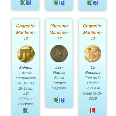
Charente-
Charente-
Charente-
Maritime -
Maritime -
Maritime -
17
17
17
La
Les-
Saintes
Rochelle
Mathes
L'Arc de
Tour de la
Zoo la
Germanicus
Chaîne
Palmyre
de Saintes
Tous à la
Le gorille
18-19 ap.
plage 2018-
J.C
2019
2000 ans
d'histoire