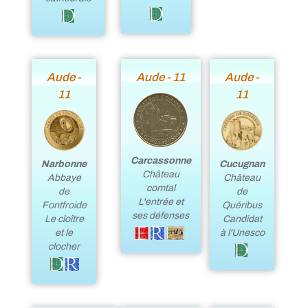
Aude -
Aude - 11
Aude -
11
11
Carcassonne
Narbonne
Cucugnan
Château
Abbaye
Château
comtal
de
de
L'entrée et
Fontfroide
Quéribus
ses défenses
Le cloître
Candidat
et le
à l'Unesco
clocher