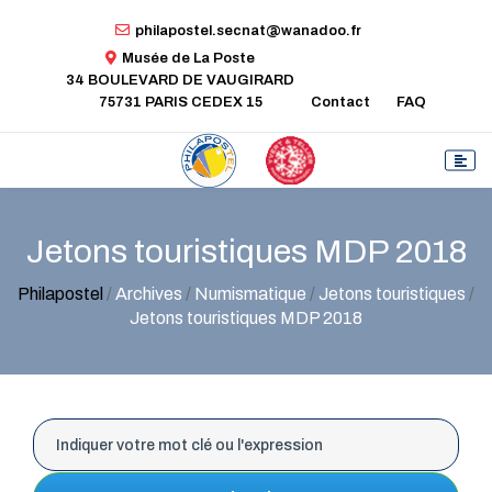
philapostel.secnat@wanadoo.fr
Musée de La Poste
34 BOULEVARD DE VAUGIRARD
75731 PARIS CEDEX 15
Contact
FAQ
Jetons touristiques MDP 2018
Philapostel
/
Archives
/
Numismatique
/
Jetons touristiques
/
Jetons touristiques MDP 2018