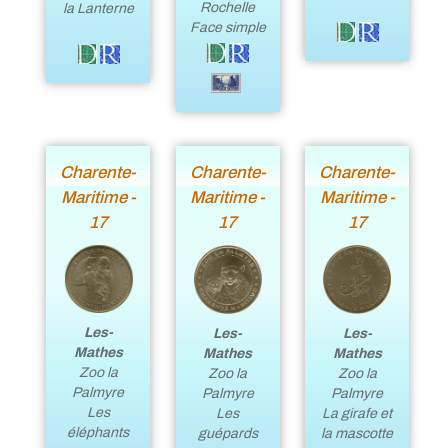
Rochelle
la Lanterne
Face simple
Charente-
Charente-
Charente-
Maritime -
Maritime -
Maritime -
17
17
17
Les-
Les-
Les-
Mathes
Mathes
Mathes
Zoo la
Zoo la
Zoo la
Palmyre
Palmyre
Palmyre
Les
Les
La girafe et
éléphants
guépards
la mascotte