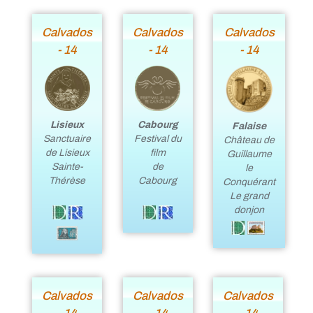
Calvados
Calvados
Calvados
- 14
- 14
- 14
Lisieux
Cabourg
Falaise
Sanctuaire
Festival du
Château de
de Lisieux
film
Guillaume
Sainte-
de
le
Thérèse
Cabourg
Conquérant
Le grand
donjon
Calvados
Calvados
Calvados