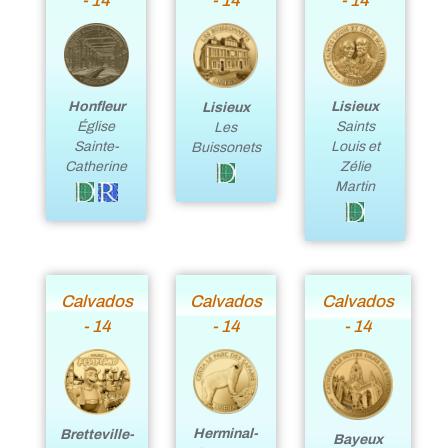
- 14
- 14
- 14
Lisieux
Honfleur
Lisieux
Saints
Église
Les
Louis et
Sainte-
Buissonets
Zélie
Catherine
Martin
Calvados
Calvados
Calvados
- 14
- 14
- 14
Herminal-
Bretteville-
Bayeux