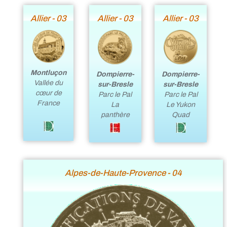
Allier - 03
Allier - 03
Allier - 03
Montluçon
Dompierre-
Dompierre-
Vallée du
sur-Bresle
sur-Bresle
cœur de
Parc le Pal
Parc le Pal
France
La
Le Yukon
panthère
Quad
Alpes-de-Haute-Provence - 04