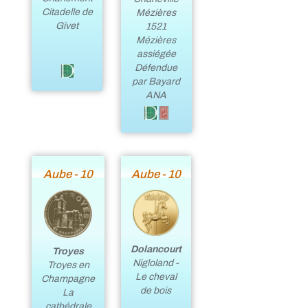
Citadelle de
Mézières
Givet
1521
Mézières
assiégée
Défendue
par Bayard
ANA
Aube - 10
Aube - 10
Dolancourt
Troyes
Nigloland -
Troyes en
Le cheval
Champagne
de bois
La
cathédrale