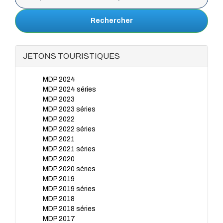
Rechercher
JETONS TOURISTIQUES
MDP 2024
MDP 2024 séries
MDP 2023
MDP 2023 séries
MDP 2022
MDP 2022 séries
MDP 2021
MDP 2021 séries
MDP 2020
MDP 2020 séries
MDP 2019
MDP 2019 séries
MDP 2018
MDP 2018 séries
MDP 2017