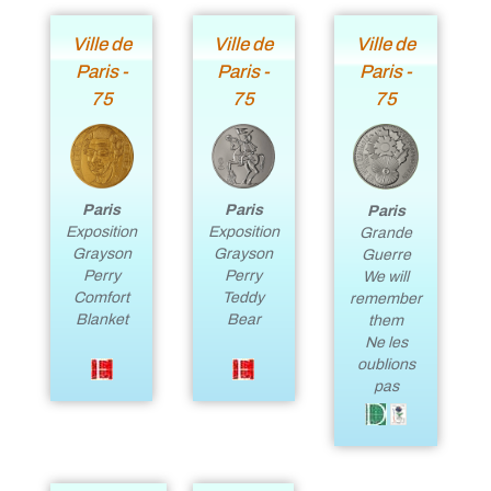
Ville de
Ville de
Ville de
Paris -
Paris -
Paris -
75
75
75
Paris
Paris
Paris
Exposition
Exposition
Grande
Grayson
Grayson
Guerre
Perry
Perry
We will
Teddy
Comfort
remember
Bear
Blanket
them
Ne les
oublions
pas