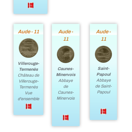
Aude - 11
Aude -
Aude -
11
11
Villerouge-
Saint-
Caunes-
Termenès
Papoul
Minervois
Château de
Abbaye
Abbaye
Villerouge-
de Saint-
de
Termenès
Papoul
Caunes-
Vue
Minervois
d'ensemble