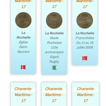
Maritime -
Maritime -
Maritime -
17
17
17
La
La Rochelle
La Rochelle
Rochelle
Stade
Francofolies
Église
Rochelais
Du 11 au 16
Saint-
110e
juillet 2008
Sauveur
anniversaire
Esprit
Rugby
Charente-
Charente-
Charente-
Maritime -
Maritime -
Maritime -
17
17
17