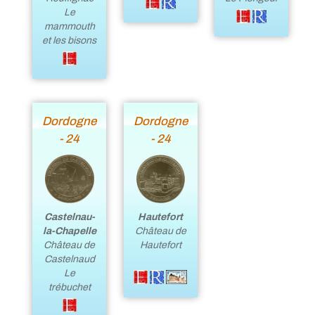
Le
mammouth
et les bisons
Dordogne
Dordogne
- 24
- 24
Castelnau-
Hautefort
la-Chapelle
Château de
Château de
Hautefort
Castelnaud
Le
trébuchet