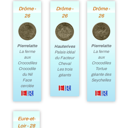
Drôme -
Drôme -
Drôme -
26
26
26
Pierrelatte
Pierrelatte
Hauterives
La ferme
La ferme
Palais idéal
aux
aux
du Facteur
Crocodiles
Crocodiles
Cheval
Crocodile
Tortue
Les trois
du Nil
géante des
géants
Face
Seychelles
cerclée
Eure-et-
Loir - 28