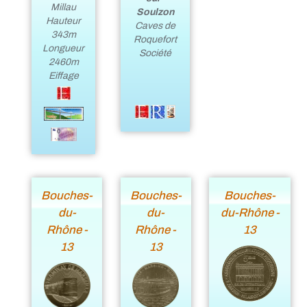
Millau
Soulzon
Hauteur
Caves de
343m
Roquefort
Longueur
Société
2460m
Eiffage
Bouches-
Bouches-
Bouches-
du-
du-
du-Rhône -
Rhône -
Rhône -
13
13
13