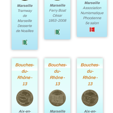
Marseille
Marseille
Marseille
Association
Ferry Boat
Tramway
Numismatique
César
de
Phocéenne
1953-2008
Marseille
5e salon
Desserte
de Noailles
Bouches-
Bouches-
Bouches-
du-
du-
du-
Rhône -
Rhône -
Rhône -
13
13
13
Aix-en-
Aix-en-
Marseille