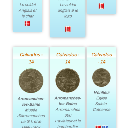
Le soldat
Le soldat
Anglais et
anglais & le
le char
logo
Calvados -
Calvados -
Calvados
14
14
- 14
Honfleur
Église
Arromanches-
Arromanches-
Sainte-
les-Bains
les-Bains
Catherine
Arromanches
Musée
360
d'Arromanches
L'aviateur et le
Le G.I. et le
bombardier
Half-Track