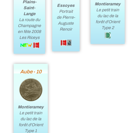
Plains-
Montieramey
Essoyes
Saint-
Le petit train
Portrait
Lange
du lac de la
de Pierre-
La route du
forêt d'Orient
Auguste
Champagne
Type 2
Renoir
en fête 2008
Les Riceys
Aube - 10
Montieramey
Le petit train
du lac de la
forêt d'Orient
Type 1