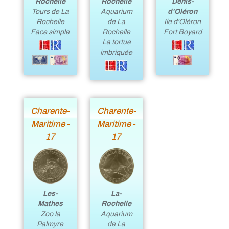
Rochelle
Denis-
Rochelle
Tours de La
d'Oléron
Aquarium
Rochelle
Ile d'Oléron
de La
Face simple
Fort Boyard
Rochelle
La tortue
imbriquée
Charente-
Charente-
Maritime -
Maritime -
17
17
La-
Les-
Rochelle
Mathes
Aquarium
Zoo la
de La
Palmyre