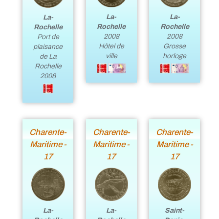
La-
La-
La-
Rochelle
Rochelle
Rochelle
2008
2008
Port de
Grosse
Hôtel de
plaisance
horloge
ville
de La
Rochelle
2008
Charente-
Charente-
Charente-
Maritime -
Maritime -
Maritime -
17
17
17
La-
Saint-
La-