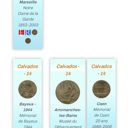
Marseille
Notre
Dame de la
Garde
1853-2003
Calvados
Calvados -
Calvados
- 14
14
- 14
Caen
Bayeux -
Mémorial
1944
Arromanches-
de Caen
Mémorial
les-Bains
20 ans
de Bayeux
Musée du
1988-2008
1944
Débarquement