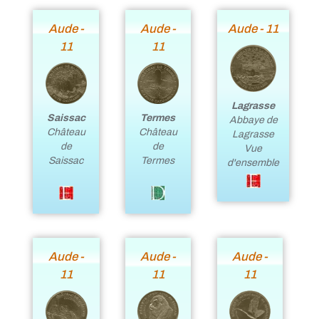
Aude -
Aude -
Aude - 11
11
11
Lagrasse
Termes
Saissac
Abbaye de
Château
Château
Lagrasse
de
de
Vue
Termes
Saissac
d'ensemble
Aude -
Aude -
Aude -
11
11
11