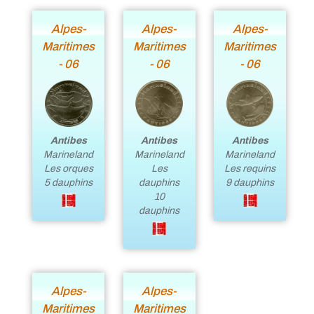
Alpes-
Alpes-
Alpes-
Maritimes
Maritimes
Maritimes
- 06
- 06
- 06
Antibes
Antibes
Antibes
Marineland
Marineland
Marineland
Les orques
Les
Les requins
5 dauphins
dauphins
9 dauphins
10
dauphins
Alpes-
Alpes-
Maritimes
Maritimes