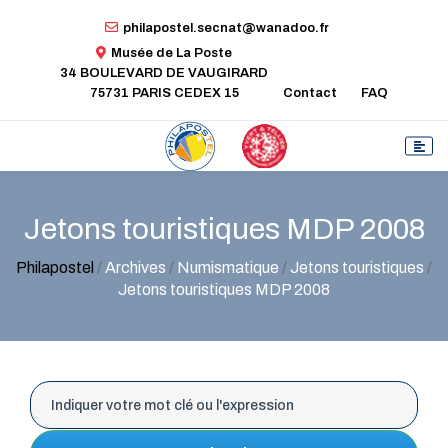
philapostel.secnat@wanadoo.fr
Musée de La Poste
34 BOULEVARD DE VAUGIRARD
75731 PARIS CEDEX 15
Contact
FAQ
Jetons touristiques MDP 2008
Philapostel
/
Archives
/
Numismatique
/
Jetons touristiques
/
Jetons touristiques MDP 2008