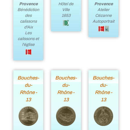
Provence
Provence
Hôtel de
Atelier
Bénédiction
Ville
Cézanne
des
1653
Autoportrait
calissons
d'Aix
Les
calissons et
l'église
Bouches-
Bouches-
Bouches-
du-
du-
du-
Rhône -
Rhône -
Rhône -
13
13
13