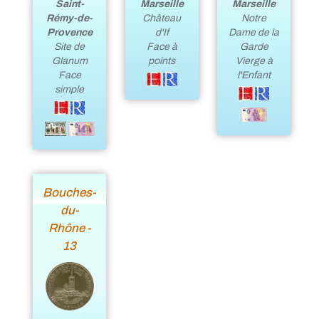
Marseille
Marseille
Saint-
Château
Notre
Rémy-de-
d'If
Dame de la
Provence
Face à
Garde
Site de
points
Vierge à
Glanum
l'Enfant
Face
simple
Bouches-
du-
Rhône -
13