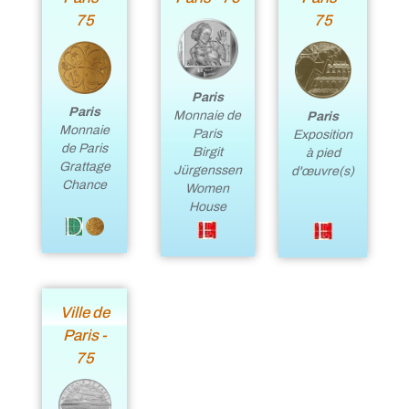
75
75
Paris
Paris
Monnaie de
Paris
Monnaie
Paris
Exposition
de Paris
Birgit
à pied
Grattage
Jürgenssen
d'œuvre(s)
Chance
Women
House
Ville de
Paris -
75