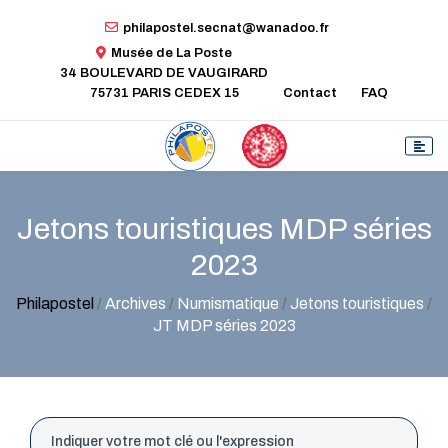
philapostel.secnat@wanadoo.fr
Musée de La Poste
34 BOULEVARD DE VAUGIRARD
75731 PARIS CEDEX 15
Contact
FAQ
Jetons touristiques MDP séries
2023
Philapostel
/
Archives
/
Numismatique
/
Jetons touristiques
/
JT MDP séries 2023