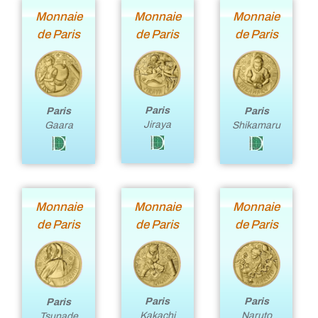
Monnaie
Monnaie
Monnaie
de Paris
de Paris
de Paris
Paris
Paris
Paris
Jiraya
Gaara
Shikamaru
Monnaie
Monnaie
Monnaie
de Paris
de Paris
de Paris
Paris
Paris
Paris
Naruto
Kakachi
Tsunade