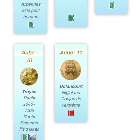
Ardennes
et le petit
homme
Aube -
Aube - 10
10
Dolancourt
Troyes
Nigloland
Rachi
Donjon de
1040-
l'extrême
1105
Rabbi
Salomon
fils d'isaac