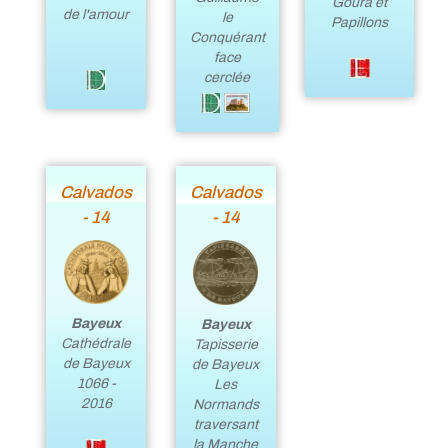
Goura et
de l'amour
le
Papillons
Conquérant
face
cerclée
Calvados
Calvados
- 14
- 14
Bayeux
Bayeux
Cathédrale
Tapisserie
de Bayeux
de Bayeux
1066 -
Les
2016
Normands
traversant
la Manche