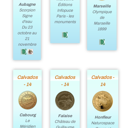
Aubagne
Éditions
Marseille
Scorpion
Infopuce
Olympique
Signe
Paris - les
de
d'eau
monuments
Marseille
Du 23
1899
octobre au
21
novembre
Calvados
Calvados
Calvados -
- 14
- 14
14
Cabourg
Falaise
Honfleur
Le
Château de
Naturospace
Méridien
Guillaume