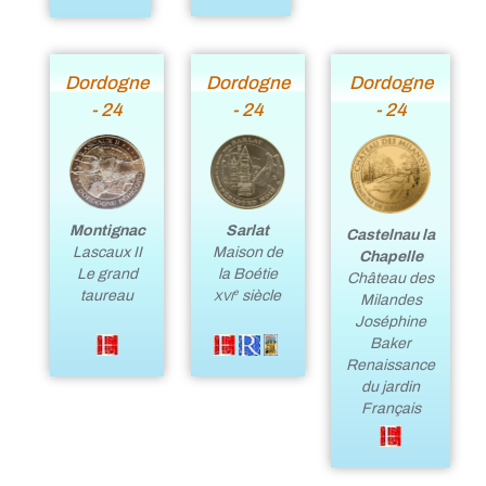
Dordogne
Dordogne
Dordogne
- 24
- 24
- 24
Montignac
Sarlat
Castelnau la
Lascaux II
Maison de
Chapelle
Le grand
la Boétie
Château des
taureau
siècle
e
XVI
Milandes
Joséphine
Baker
Renaissance
du jardin
Français