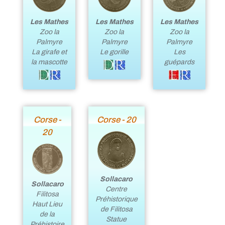
Les Mathes
Les Mathes
Les Mathes
Zoo la
Zoo la
Zoo la
Palmyre
Palmyre
Palmyre
Le gorille
La girafe et
Les
la mascotte
guépards
Corse -
Corse - 20
20
Sollacaro
Sollacaro
Centre
Filitosa
Préhistorique
Haut Lieu
de Filitosa
de la
Statue
Préhistoire