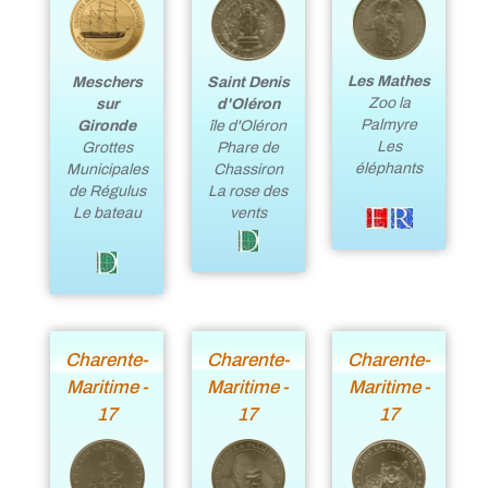
Les Mathes
Meschers
Saint Denis
Zoo la
sur
d'Oléron
Palmyre
Gironde
île d'Oléron
Les
Grottes
Phare de
éléphants
Municipales
Chassiron
de Régulus
La rose des
Le bateau
vents
Charente-
Charente-
Charente-
Maritime -
Maritime -
Maritime -
17
17
17