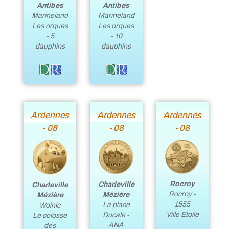
Antibes
Antibes
Marineland
Marineland
Les orques
Les orques
- 5
- 10
dauphins
dauphins
Ardennes
Ardennes
Ardennes
- 08
- 08
- 08
Rocroy
Charleville
Charleville
Rocroy -
Mézière
Mézière
1555
La place
Woinic
Ville Etoile
Ducale -
Le colosse
ANA
des