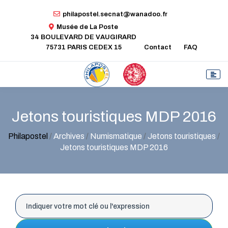
philapostel.secnat@wanadoo.fr
Musée de La Poste
34 BOULEVARD DE VAUGIRARD
75731 PARIS CEDEX 15
Contact
FAQ
Jetons touristiques MDP 2016
Philapostel
/
Archives
/
Numismatique
/
Jetons touristiques
/
Jetons touristiques MDP 2016