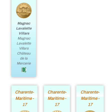
Magnac
Lavalette
Villars
Magnac
Lavalette
Villars
Château
de la
Mercerie
Charente-
Charente-
Charente-
Maritime -
Maritime -
Maritime -
17
17
17