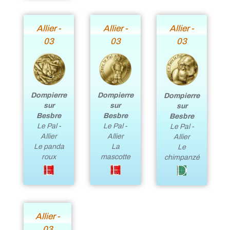
Allier -
Allier -
Allier -
03
03
03
Dompierre
Dompierre
Dompierre
sur
sur
sur
Besbre
Besbre
Besbre
Le Pal -
Le Pal -
Le Pal -
Allier
Allier
Allier
Le panda
La
Le
roux
mascotte
chimpanzé
Allier -
03