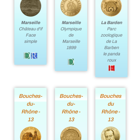
Marseille
Marseille
La Barden
Olympique
Château d'if
Parc
de
Face
zoologique
Marseille
simple
de La
1899
Barben
le panda
roux
Bouches-
Bouches-
Bouches
du-
du-
du
Rhône -
Rhône -
Rhône -
13
13
13