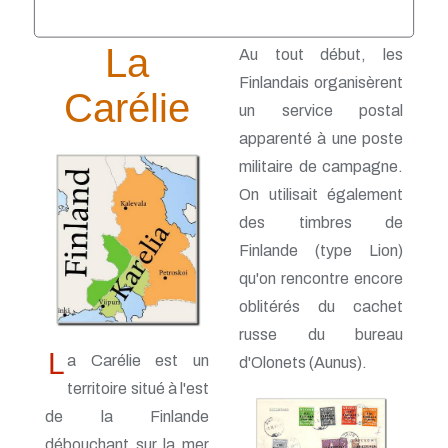
La
Au tout début, les
Finlandais organisèrent
Carélie
un service postal
apparenté à une poste
militaire de campagne.
On utilisait également
des timbres de
Finlande (type Lion)
qu'on rencontre encore
oblitérés du cachet
russe du bureau
L
a Carélie est un
d'Olonets (Aunus).
territoire situé à l'est
de la Finlande
débouchant sur la mer