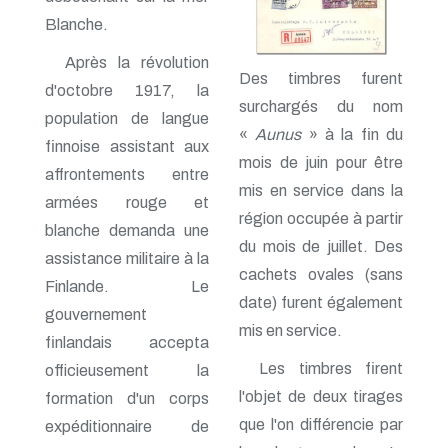
Blanche.
Après la révolution
Des timbres furent
d'octobre 1917, la
surchargés du nom
population de langue
«
Aunus
» à la fin du
finnoise assistant aux
mois de juin pour être
affrontements entre
mis en service dans la
armées rouge et
région occupée à partir
blanche demanda une
du mois de juillet. Des
assistance militaire à la
cachets ovales (sans
Finlande. Le
date) furent également
gouvernement
mis en service.
finlandais accepta
Les timbres firent
officieusement la
l'objet de deux tirages
formation d'un corps
que l'on différencie par
expéditionnaire de