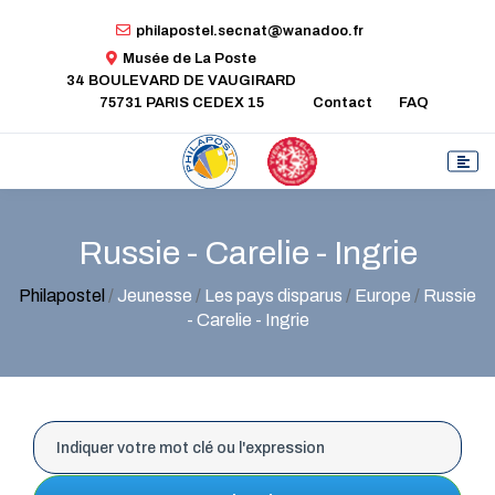
philapostel.secnat@wanadoo.fr
Musée de La Poste
34 BOULEVARD DE VAUGIRARD
75731 PARIS CEDEX 15
Contact
FAQ
Russie - Carelie - Ingrie
Philapostel
/
Jeunesse
/
Les pays disparus
/
Europe
/
Russie
- Carelie - Ingrie