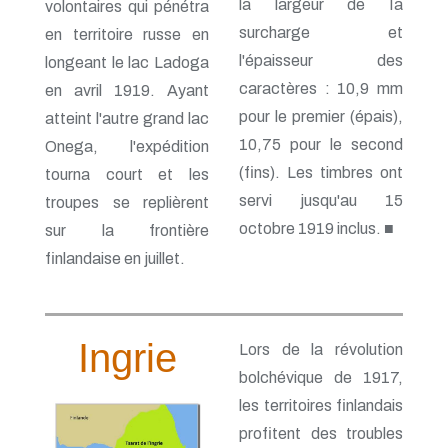
la largeur de Ia
volontaires qui pénétra
surcharge et
en territoire russe en
l'épaisseur des
longeant le lac Ladoga
caractères : 10,9 mm
en avril 1919. Ayant
pour le premier (épais),
atteint l'autre grand lac
10,75 pour le second
Onega, l'expédition
(fins). Les timbres ont
tourna court et les
servi jusqu'au 15
troupes se replièrent
octobre 1919 inclus. ■
sur la frontière
finlandaise en juillet.
Ingrie
Lors de la révolution
bolchévique de 1917,
les territoires finlandais
profitent des troubles