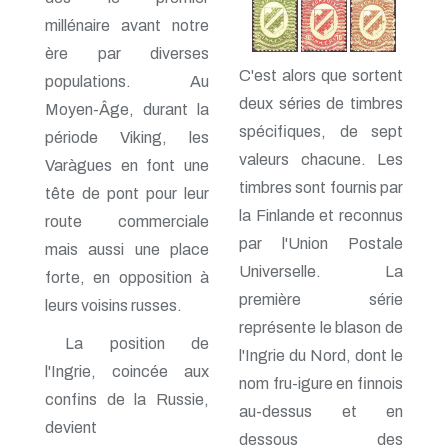
millénaire avant notre
ère par diverses
C'est alors que sortent
populations. Au
deux séries de timbres
Moyen-Âge, durant la
spécifiques, de sept
période Viking, les
valeurs chacune. Les
Varàgues en font une
timbres sont fournis par
tête de pont pour leur
la Finlande et reconnus
route commerciale
par l'Union Postale
mais aussi une place
Universelle. La
forte, en opposition à
première série
leurs voisins russes.
représente le blason de
La position de
l'Ingrie du Nord, dont le
l'Ingrie, coincée aux
nom fru-igure en finnois
confins de la Russie,
au-dessus et en
devient
dessous des