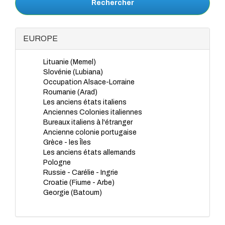
Rechercher
EUROPE
Lituanie (Memel)
Slovénie (Lubiana)
Occupation Alsace-Lorraine
Roumanie (Arad)
Les anciens états italiens
Anciennes Colonies italiennes
Bureaux italiens à l'étranger
Ancienne colonie portugaise
Grèce - les Îles
Les anciens états allemands
Pologne
Russie - Carélie - Ingrie
Croatie (Fiume - Arbe)
Georgie (Batoum)