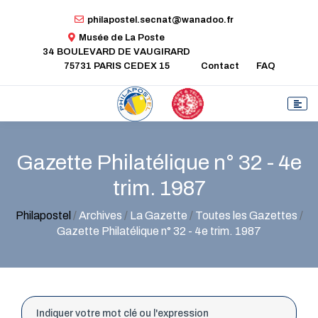
philapostel.secnat@wanadoo.fr
Musée de La Poste
34 BOULEVARD DE VAUGIRARD
75731 PARIS CEDEX 15
Contact
FAQ
Gazette Philatélique n° 32 - 4e
trim. 1987
Philapostel
/
Archives
/
La Gazette
/
Toutes les Gazettes
/
Gazette Philatélique n° 32 - 4e trim. 1987