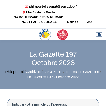
philapostel.secnat@wanadoo.fr
Musée de La Poste
34 BOULEVARD DE VAUGIRARD
75731 PARIS CEDEX 15
Contact
FAQ
La Gazette 197
Octobre 2023
Philapostel
/
Archives
/
La Gazette
/
Toutes les Gazettes
/
La Gazette 197 - Octobre 2023