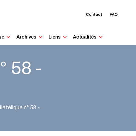
Contact
FAQ
se
Archives
Liens
Actualités
° 58 -
latélique n° 58 -