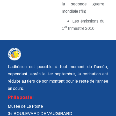
n° 118 - Janvier 2004
la seconde guerre
n° 117 - Octobre 2003
mondiale (fin)
n° 116 - Juillet 2003
n° 115 - Avril 2003
● Les émissions du
n° 114 - Janvier 2003
er
n° 113 - Octobre 2002
1
trimestre 2010
n° 112 - Juillet 2002
n° 111 - Avril 2002
n° 110 - Janvier 2002
n° 109 - Octobre 2001
n° 108 -Juillet 2001
n° 107 - Avril 2001
n° 106 - Janvier 2001
L'adhésion est possible à tout moment de l'année,
n° 105 - Octobre 2000
cependant, après le 1er septembre, la cotisation est
n° 104 - Juillet 2000
n° 103 - Avril 2000
réduite au tiers de son montant pour le reste de l'année
n° 102 - Janvier 2000
en cours.
n° 100/01 - Octobre 1999
n° 99 - Avril 1999
Philapostel
n° 74 - Janvier 1999
n° 73 - Octobre 1998
Musée de La Poste
n° 72 - Juillet 1998
34 BOULEVARD DE VAUGIRARD
n° 71 - Avril 1998