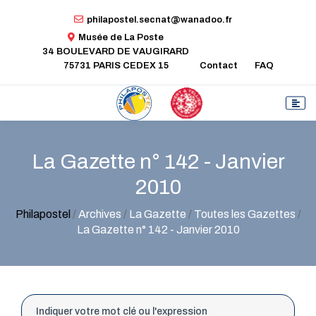
philapostel.secnat@wanadoo.fr
Musée de La Poste
34 BOULEVARD DE VAUGIRARD
75731 PARIS CEDEX 15
Contact
FAQ
La Gazette n° 142 - Janvier
2010
Philapostel
/
Archives
/
La Gazette
/
Toutes les Gazettes
/
La Gazette n° 142 - Janvier 2010