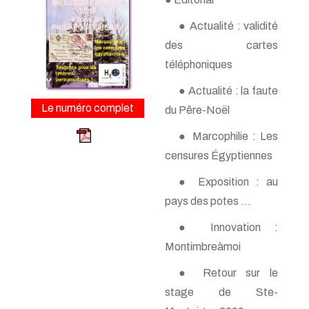
n° 163 - Avril 2015
n° 162 - Janvier 2015
● Actualité : validité
n° 161 - Octobre 2014
n° 160 - Juillet 2014
des cartes
n° 159 - Avril 2014
téléphoniques
n° 158 - Janvier 2014
n° 157 - Octobre 2013
● Actualité : la faute
n° 156 -Juillet 2013
Le numéro complet
du Pêre-Noël
n° 155 - Avril 2013
n° 154 - Janvier 2013
● Marcophilie : Les
n° 153 - Octobre 2012
n° 152 - Juillet 2012
censures Égyptiennes
n° 151 - Avril 2012
● Exposition : au
n° 150 - Janvier 2012
n° 149 - Octobre 2011
pays des potes ...
n° 148 - Juillet 2011
n° 147 - Avril 2011
● Innovation :
n° 146 - Janvier 2011
Montimbreàmoi
n° 145 - Octobre 2010
n° 144 - Juillet 2010
● Retour sur le
n° 143 - Avril 2010
stage de Ste-
n° 142 - Janvier 2010
n° 141 - Octobre 2009