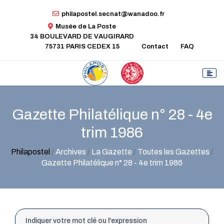
philapostel.secnat@wanadoo.fr
Musée de La Poste
34 BOULEVARD DE VAUGIRARD
75731 PARIS CEDEX 15
Contact
FAQ
Gazette Philatélique n° 28 - 4e
trim 1986
Philapostel
/
Archives
/
La Gazette
/
Toutes les Gazettes
/
Gazette Philatélique n° 28 - 4e trim 1986