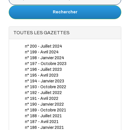
Rechercher
TOUTES LES GAZETTES
n° 200 - Juillet 2024
n° 199 - Avril 2024
n° 198 - Janvier 2024
n° 197 - Octobre 2023
n° 196 - Juillet 2023
n° 195 - Avril 2023
n° 194 - Janvier 2023
n° 193 - Octobre 2022
n° 192 - Juillet 2022
n° 191 - Avril 2022
n° 190 - Janvier 2022
n° 189 - Octobre 2021
n° 188 - Juillet 2021
n° 187 - Avril 2021
n° 186 - Janvier 2021