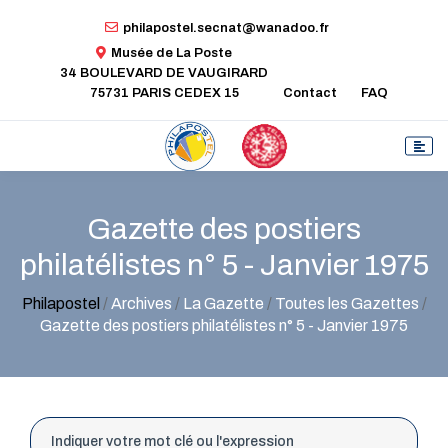
philapostel.secnat@wanadoo.fr
Musée de La Poste
34 BOULEVARD DE VAUGIRARD
75731 PARIS CEDEX 15
Contact
FAQ
Gazette des postiers
philatélistes n° 5 - Janvier 1975
Philapostel
/
Archives
/
La Gazette
/
Toutes les Gazettes
/
Gazette des postiers philatélistes n° 5 - Janvier 1975