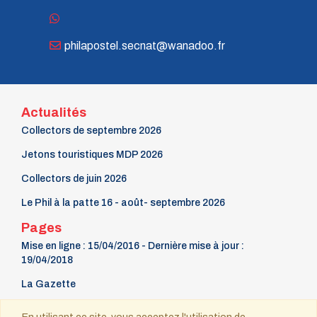
n° 118 - Janvier 2004
n° 117 - Octobre 2003
n° 116 - Juillet 2003
philapostel.secnat@wanadoo.fr
n° 115 - Avril 2003
n° 114 - Janvier 2003
n° 113 - Octobre 2002
n° 112 - Juillet 2002
n° 111 - Avril 2002
Actualités
n° 110 - Janvier 2002
Collectors de septembre 2026
n° 109 - Octobre 2001
n° 108 -Juillet 2001
Jetons touristiques MDP 2026
n° 107 - Avril 2001
n° 106 - Janvier 2001
Collectors de juin 2026
n° 105 - Octobre 2000
Le Phil à la patte 16 - août- septembre 2026
n° 104 - Juillet 2000
n° 103 - Avril 2000
Pages
n° 102 - Janvier 2000
Mise en ligne : 15/04/2016 - Dernière mise à jour :
n° 100/01 - Octobre 1999
19/04/2018
n° 99 - Avril 1999
n° 74 - Janvier 1999
La Gazette
n° 73 - Octobre 1998
n° 72 - Juillet 1998
9 mars Fête du timbre
n° 71 - Avril 1998