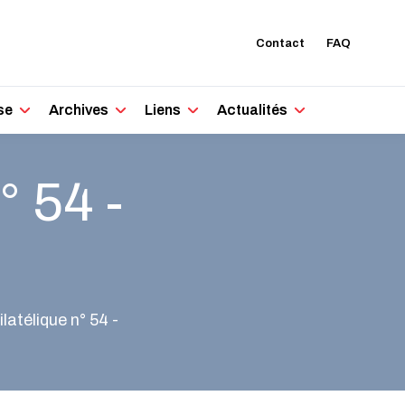
Contact
FAQ
se
Archives
Liens
Actualités
° 54 -
latélique n° 54 -