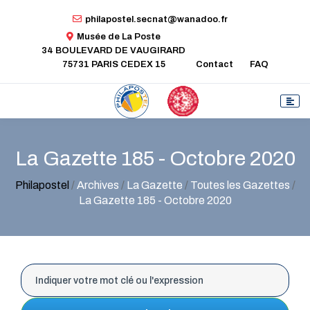
philapostel.secnat@wanadoo.fr
Musée de La Poste
34 BOULEVARD DE VAUGIRARD
75731 PARIS CEDEX 15
Contact
FAQ
La Gazette 185 - Octobre 2020
Philapostel
/
Archives
/
La Gazette
/
Toutes les Gazettes
/
La Gazette 185 - Octobre 2020