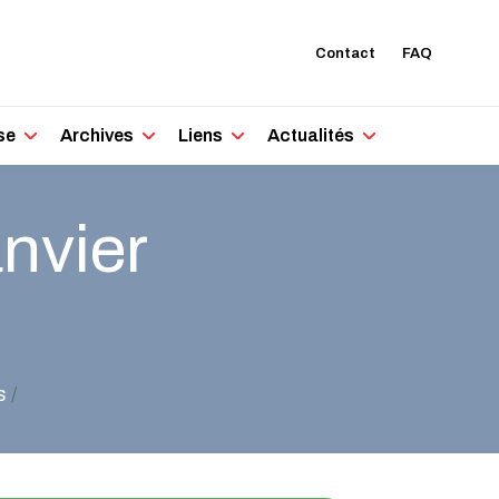
Contact
FAQ
se
Archives
Liens
Actualités
anvier
s
/