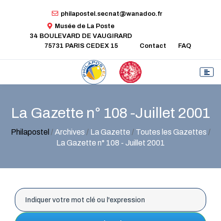
philapostel.secnat@wanadoo.fr
Musée de La Poste
34 BOULEVARD DE VAUGIRARD
75731 PARIS CEDEX 15
Contact
FAQ
La Gazette n° 108 -Juillet 2001
Philapostel
/
Archives
/
La Gazette
/
Toutes les Gazettes
/
La Gazette n° 108 - Juillet 2001