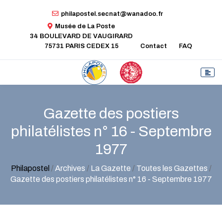
philapostel.secnat@wanadoo.fr
Musée de La Poste
34 BOULEVARD DE VAUGIRARD
75731 PARIS CEDEX 15
Contact
FAQ
Gazette des postiers
philatélistes n° 16 - Septembre
1977
Philapostel
/
Archives
/
La Gazette
/
Toutes les Gazettes
/
Gazette des postiers philatélistes n° 16 - Septembre 1977