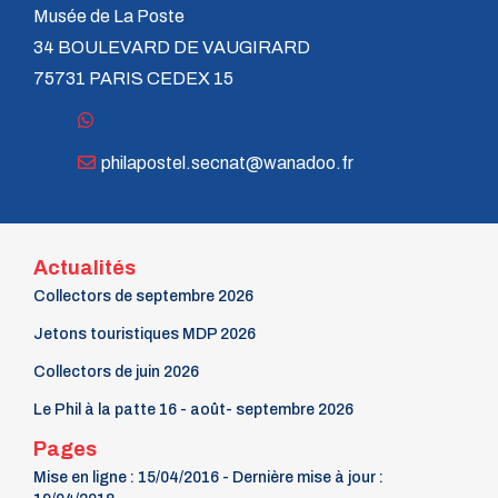
n° 48 - Juillet 1992
Musée de La Poste
n° 47 - Avril 1992
34 BOULEVARD DE VAUGIRARD
n° 46 - Janvier 1992
75731 PARIS CEDEX 15
n° 45 - Octobre 1991
n° 44 - Juillet 1991
n° 43 - Février 1991
n° 42 - 1990
philapostel.secnat@wanadoo.fr
n° 41 - 1990
n° 40 - 1990
n° 39 - 1989
n° 38 - 1989
n° 37 - 1989
Actualités
n° 36 - 1e trim 1989
Collectors de septembre 2026
n° 35 - 3e trim 1988
n° 34 - 2e trim 1988
Jetons touristiques MDP 2026
n° 33 - 1er trim 1988
n° 32 - 4e trim. 1987
Collectors de juin 2026
n° 31 - 3e trim. 1987
Le Phil à la patte 16 - août- septembre 2026
n° 30 - 2e trim. 1987
n° 29 - 1er trim. 1987
Pages
n° 28 - 4e trim. 1986
Mise en ligne : 15/04/2016 - Dernière mise à jour :
n° 27 - 3e trim. 1986